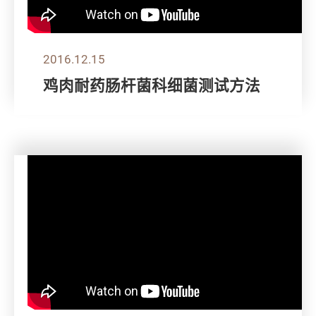
2016.12.15
鸡肉耐药肠杆菌科细菌测试方法