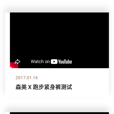
2017.01.16
森美 X 跑步紧身裤测试