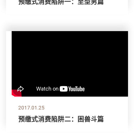
预缴式消费陷阱一：至型男篇
2017.01.25
预缴式消费陷阱二：困兽斗篇