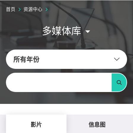
首页
资源中心
多媒体库
所有年份
关键字
搜寻
影片
信息图