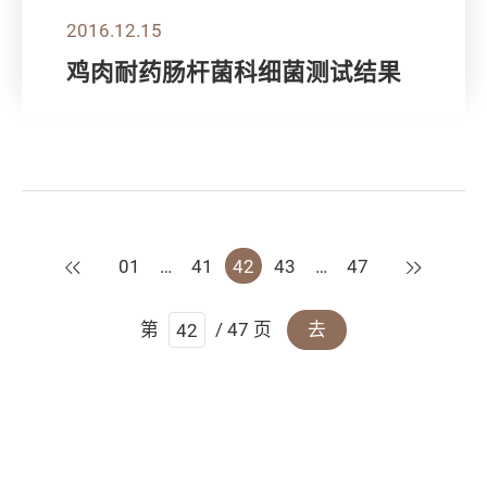
2016.12.15
鸡肉耐药肠杆菌科细菌测试结果
上一页
下一页
01
…
41
42
43
…
47
第
/ 47 页
去