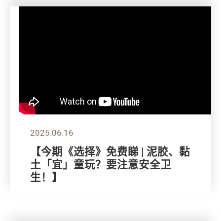
2025.06.16
【今期《选择》免费睇 | 泥胶、黏
土「宜」童玩？要注意安全卫
生！】