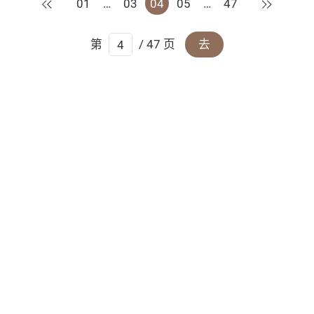
上一页
下一页
01
…
03
04
05
…
47
第
/ 47 页
去