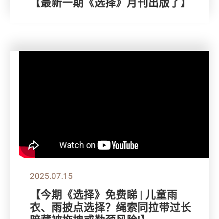
【最新一期《选择》月刊出版了】
2025.07.15
【今期《选择》免费睇 | 儿童雨
衣、雨披点选择？绳索同拉带过长