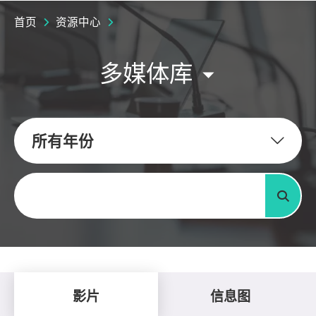
首页
资源中心
多媒体库
所有年份
关键字
搜寻
影片
信息图