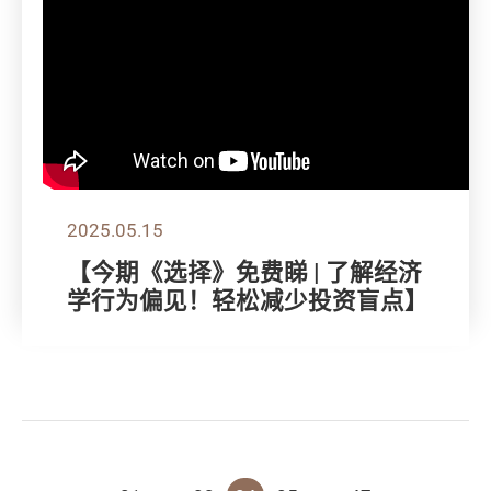
2025.05.15
【今期《选择》免费睇 | 了解经济
学行为偏见！轻松减少投资盲点】