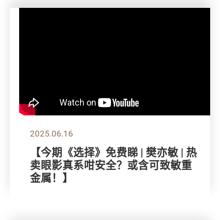
2025.06.16
【今期《选择》免费睇 | 樊亦敏 | 热
卖眼影真系咁安全？或含可致敏重
金属！】