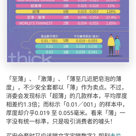
「至薄」、「激薄」、「薄至几近肥皂泡的薄
度」，不少安全套都以「薄」作为卖点。不过，
消委会发现标示「超薄」的几款样本，平均厚度
相差约1.3倍；而标示「0.01／001」的样本中，
厚度却介乎0.019 至 0.055毫米。看来「薄」一
字没有统一标準，只是吸引消费者的噱头！
买安全套时又应该睇文字定睇数字？即刻
去片