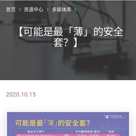
首页
资源中心
多媒体库
【可能是最「薄」的安全
套？】
2020.10.15