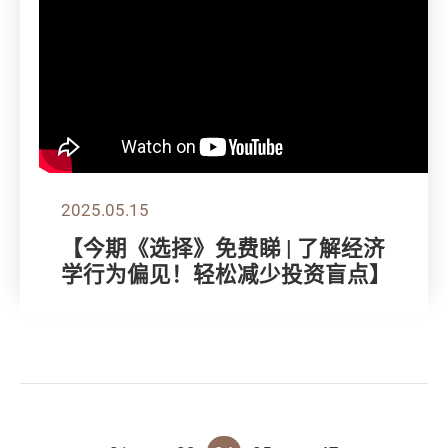
2025.05.15
【今期《选择》免费睇 | 了解经济
学行为偏见！轻松减少投资盲点】