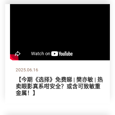
2025.06.16
【今期《选择》免费睇 | 樊亦敏 | 热
卖眼影真系咁安全？或含可致敏重
金属！】