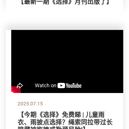
【最新一期《选择》月刊出版了】
2025.07.15
【今期《选择》免费睇 | 儿童雨
衣、雨披点选择？绳索同拉带过长