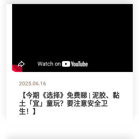
2025.06.16
【今期《选择》免费睇 | 泥胶、黏
土「宜」童玩？要注意安全卫
生！】