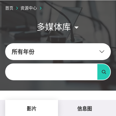
首页
资源中心
多媒体库
所有年份
关键字
搜寻
影片
信息图