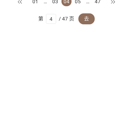
上一页
下一页
01
…
03
04
05
…
47
第
/ 47 页
去