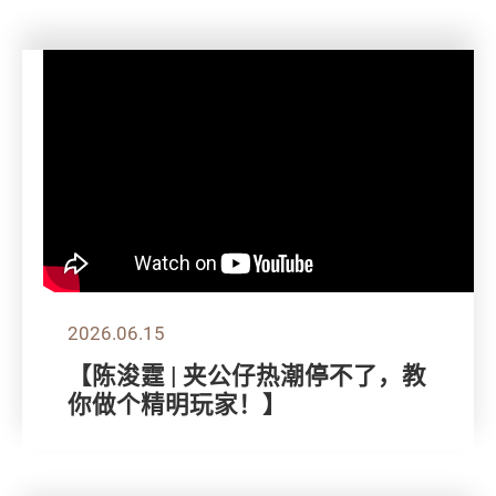
2026.06.15
【陈浚霆 | 夹公仔热潮停不了，教
你做个精明玩家！】