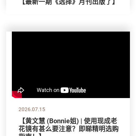
【最新一期《选择》月刊出版了】
2026.07.15
【黄文慧 (Bonnie姐) | 使用现成老
花镜有甚么要注意？即睇精明选购