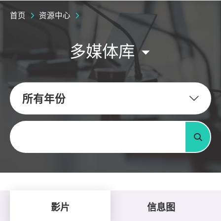
首页
资源中心
多媒体库
所有年份
关键字
搜寻
影片
信息图