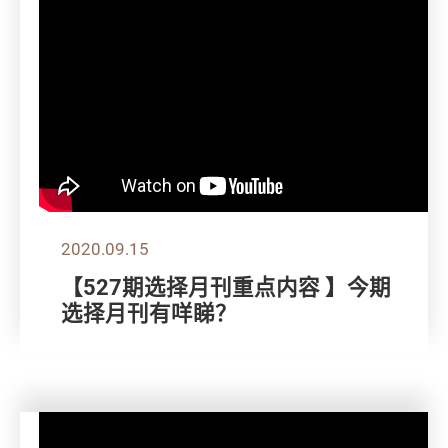
2020.09.15
【527期选择月刊重点内容 】今期
选择月刊有咩睇？