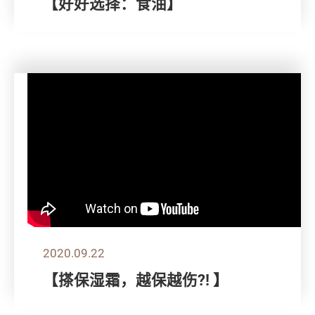
【好好选择：食油】
2020.09.22
【搽保湿霜，越保越伤?! 】