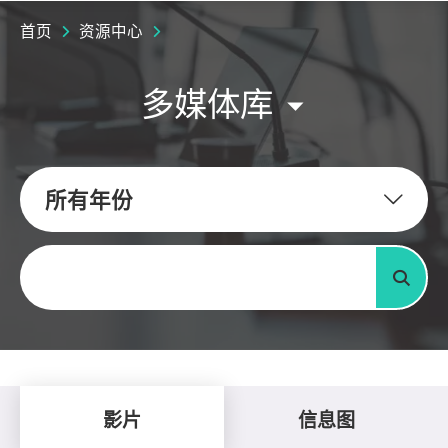
首页
资源中心
多媒体库
所有年份
关键字
搜寻
影片
信息图