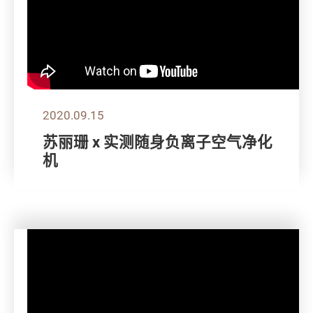
2020.09.15
苏丽珊 x 实测随身负离子空气净化
机