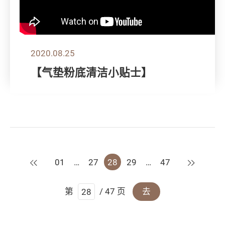
2020.08.25
【气垫粉底清洁小贴士】
上一页
下一页
01
…
27
28
29
…
47
第
/ 47 页
去