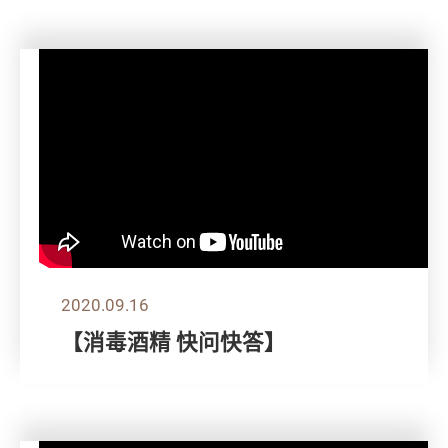
2020.09.16
【消毒酒精 快问快答】