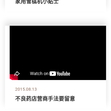
家用雪榚机小贴士
2015.08.13
不良药店营商手法要留意