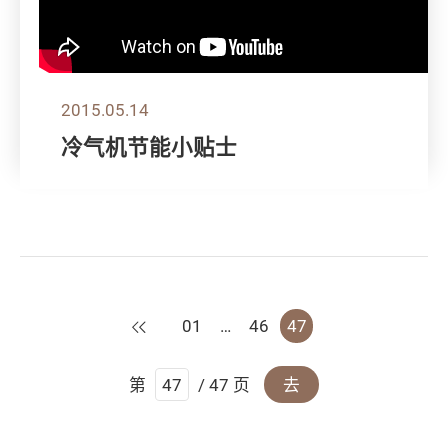
2015.05.14
冷气机节能小贴士
上一页
01
…
46
47
第
/ 47 页
去