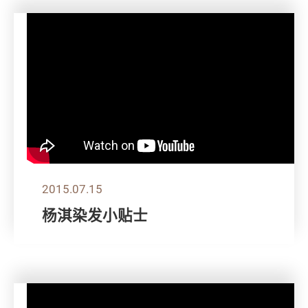
2015.07.15
杨淇染发小贴士