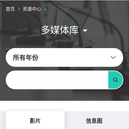
首页
资源中心
多媒体库
所有年份
关键字
搜寻
影片
信息图