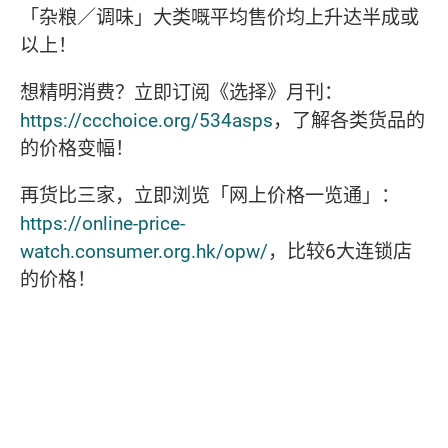
「杂粮／调味」大类嘅平均售价均上升达半成或
以上！
想精明消费？立即订阅《选择》月刊：
https://ccchoice.org/534asps
，了解各类货品的
的价格变幅！
再货比三家，立即浏览「网上价格一览通」：
https://online-price-
watch.consumer.org.hk/opw/
，比较6大连锁店
的价格！