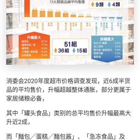
消委会2020年度超市价格调查发现，近6成半货
品的平均售价，升幅超越整体通胀，部分更属于
家居储粮必备，
其中「罐头食品」类别的总平均售价升幅最高大
升近2成，
而「麵包╱蛋糕╱麵包酱」、「急冻食品」及