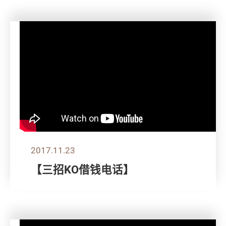
2017.11.23
【三招KO借钱电话】