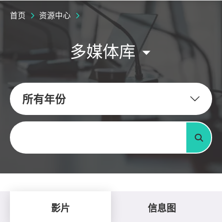
首页
资源中心
多媒体库
所有年份
关键字
搜寻
影片
信息图