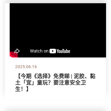
2025.06.16
【今期《选择》免费睇 | 泥胶、黏
土「宜」童玩？要注意安全卫
生！】