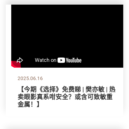
2025.06.16
【今期《选择》免费睇 | 樊亦敏 | 热
卖眼影真系咁安全？或含可致敏重
金属！】