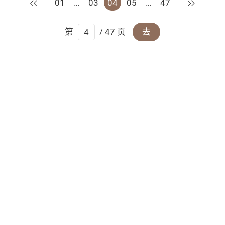
上一页
下一页
01
…
03
04
05
…
47
第
/ 47 页
去