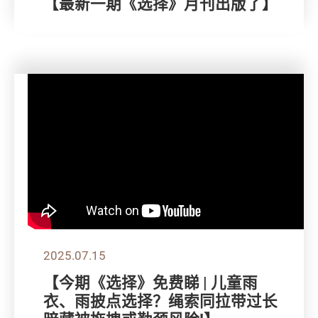
【最新一期《选择》月刊出版了】
2025.07.15
【今期《选择》免费睇 | 儿童雨
衣、雨披点选择？绳索同拉带过长