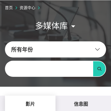
首页
资源中心
多媒体库
所有年份
关键字
搜寻
影片
信息图