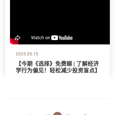
2025.05.15
【今期《选择》免费睇 | 了解经济
学行为偏见！轻松减少投资盲点】