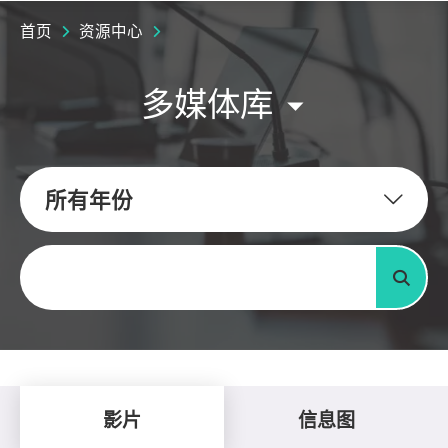
首页
资源中心
多媒体库
所有年份
关键字
搜寻
影片
信息图