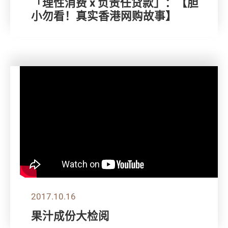
「理性消费 x 负责任贷款」：【胆
小勿看！真实香港网购故事】
2017.10.16
果汁成份大检阅