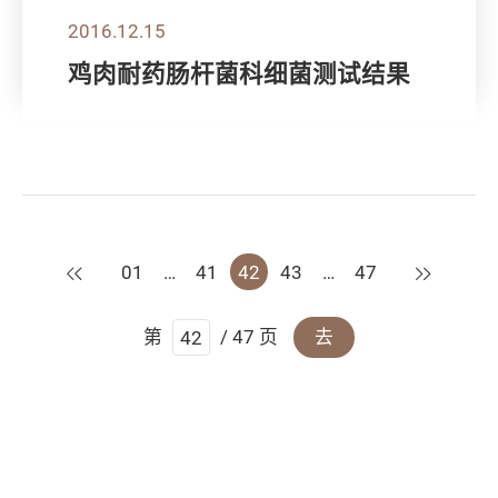
2016.12.15
鸡肉耐药肠杆菌科细菌测试结果
上一页
下一页
01
…
41
42
43
…
47
第
/ 47 页
去