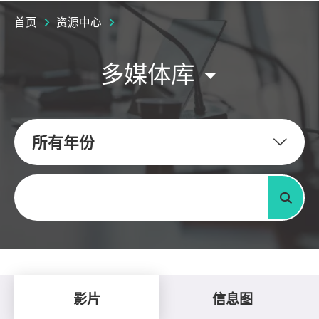
首页
资源中心
多媒体库
所有年份
关键字
搜寻
影片
信息图