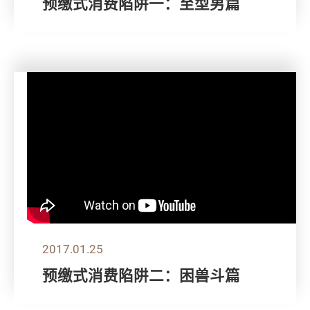
预缴式消费陷阱一：至型男篇
2017.01.25
预缴式消费陷阱二：困兽斗篇