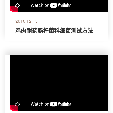
2016.12.15
鸡肉耐药肠杆菌科细菌测试方法