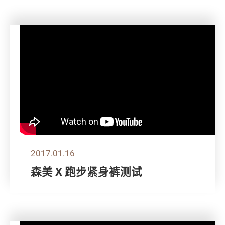
2017.01.16
森美 X 跑步紧身裤测试