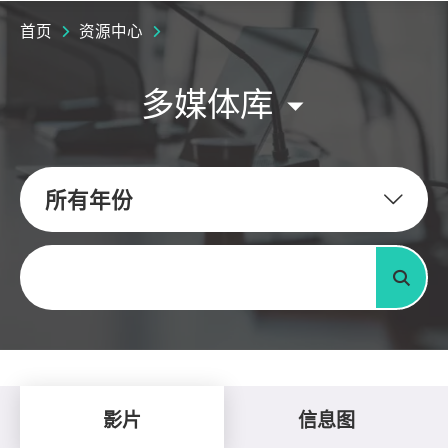
首页
资源中心
多媒体库
所有年份
关键字
搜寻
影片
信息图