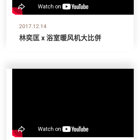
2017.12.14
林奕匡 x 浴室暖风机大比併