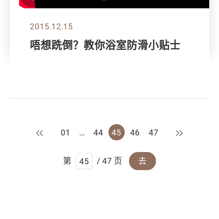
2015.12.15
唔想跣倒？教你浴室防滑小贴士
上一页
下一页
01
…
44
45
46
47
第
/ 47 页
去