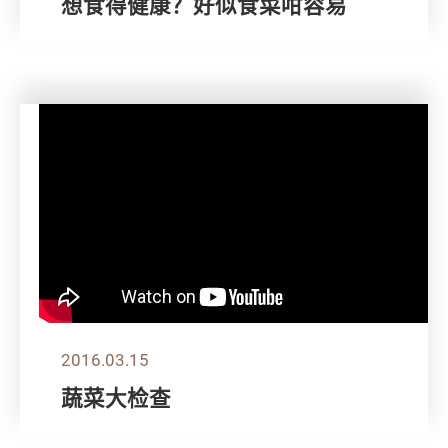
想食得健康？好似食菜咁容易
2016.03.15
蔬菜大检查