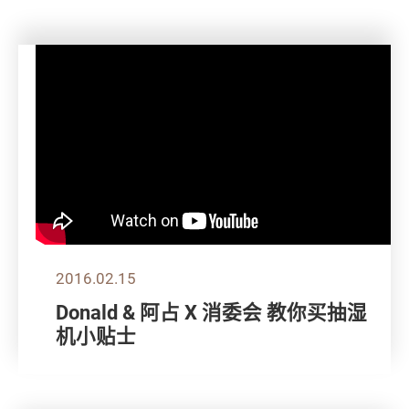
2016.02.15
Donald & 阿占 X 消委会 教你买抽湿
机小贴士