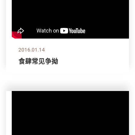
2016.01.14
食肆常见争拗