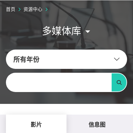
首页
资源中心
多媒体库
所有年份
关键字
搜寻
影片
信息图