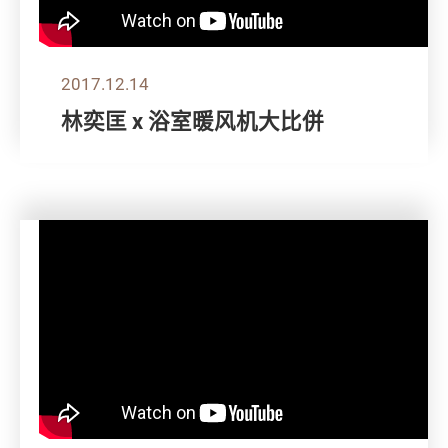
2017.12.14
林奕匡 x 浴室暖风机大比併