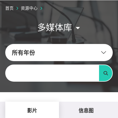
首页
资源中心
多媒体库
所有年份
关键字
搜寻
影片
信息图