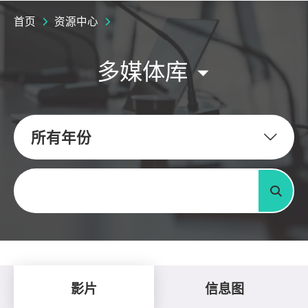
首页
资源中心
多媒体库
所有年份
关键字
搜寻
影片
信息图