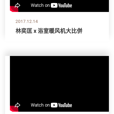
2017.12.14
林奕匡 x 浴室暖风机大比併