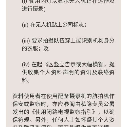
(i) 使用闪灯以显示无人机正在运作及
进行摄录；
(ii) 在无人机贴上公司标志；
(iii) 要求拍摄队伍穿上能识别机构身分
的衣服；及
(iv) 在起飞区竖立告示或大幅横额，提
供收集个人资料声明的资讯及联络资
料。
资料使用者在使用配备摄录机的航拍机作
保安或监察时，亦应参阅由私隐专员公署
发出的《使用闭路电视监察指引》，以确
保符规。另外，任何人士如怀疑其个人资