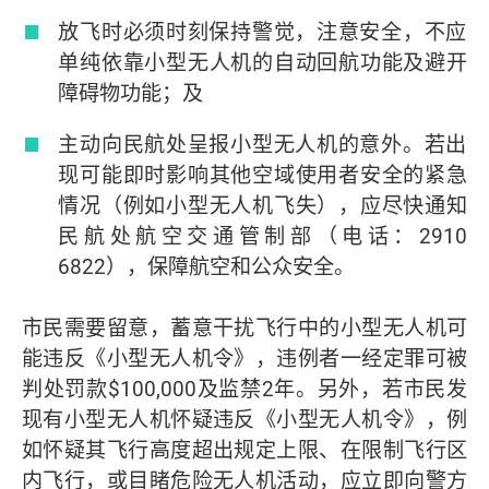
放飞时必须时刻保持警觉，注意安全，不应
单纯依靠小型无人机的自动回航功能及避开
障碍物功能；及
主动向民航处呈报小型无人机的意外。若出
现可能即时影响其他空域使用者安全的紧急
情况（例如小型无人机飞失），应尽快通知
民航处航空交通管制部（电话：2910
6822），保障航空和公众安全。
市民需要留意，蓄意干扰飞行中的小型无人机可
能违反《小型无人机令》，违例者一经定罪可被
判处罚款$100,000及监禁2年。另外，若市民发
现有小型无人机怀疑违反《小型无人机令》，例
如怀疑其飞行高度超出规定上限、在限制飞行区
内飞行，或目睹危险无人机活动，应立即向警方