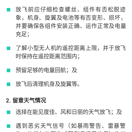
放飞前应仔细检查螺丝、组件有否松脱迹
象，机身、旋翼及电池等有否变形、损坏，
并要确保各组件安装正确、运作正常及电量
充足；
了解小型无人机的遥控距离上限，并于放飞
时保持在遥控距离范围内；
预留足够的电量回航；及
放飞后清理机身及旋翼等。
2. 留意天气情况
选择在能见度佳、风和日丽的天气放飞；及
遇到恶劣天气信号（如暴雨警告、雷暴警