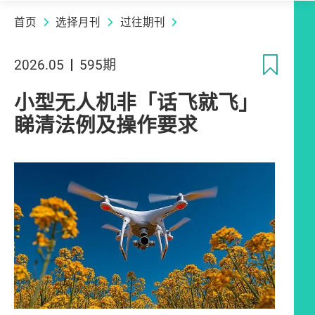
首页
选择月刊
过往期刊
收
2026.05
595期
小型无人机非「话飞就飞」
睇清法例及操作要求