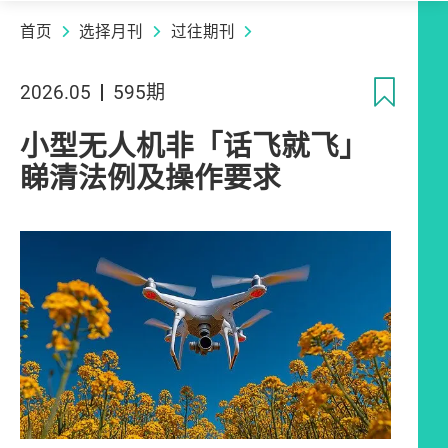
首页
选择月刊
过往期刊
收
2026.05
595期
小型无人机非「话飞就飞」
睇清法例及操作要求