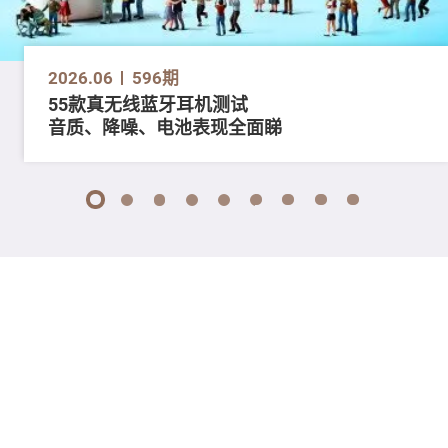
2026.06
596期
55款真无线蓝牙耳机测试
音质、降噪、电池表现全面睇
1
2
3
4
5
6
7
8
9