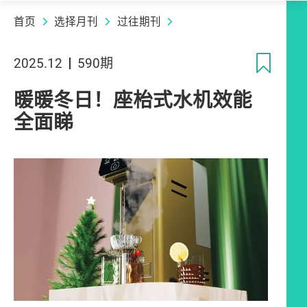
首页
选择月刊
过往期刊
收
2025.12
590期
暖暖冬日！座枱式水机效能
全面睇