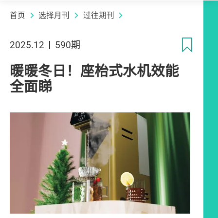
首页
选择月刊
过往期刊
收
2025.12
590期
暖暖冬日！座枱式水机效能
全面睇