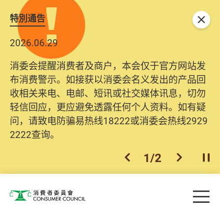
特別通告
关闭
2026.06.29
消委会提醒消费者及商户，本会仅于官方网站发
布消费警示。如接获以消委会名义发出的产品回
收相关来电、电邮、短讯或社交媒体讯息，切勿
轻信回应，更应避免透露任何个人资料。如有疑
问，请致电防骗易热线18222或消委会热线2929
2222查询。
1
/
2
上一个
下一个
开
Skip to main content
目
消费者委员会