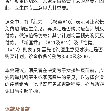
各种疫苗的功效，又或是否适合子女的需要。因
此，医生的专业意见尤其重要。
调查中只有「毅力」（#6至#10）表示可让家长
免费谘询医生意见，再决定是否购买疫苗计划及
付款，做法值得仿效；其余计划均需预先购买及
付款。「新匡乔」（#11及#12）及「怡健」
（#17）则表示如需先谘询医生意见才决定是否
购买计划，诊金收费分别为$500及$200。
本会建议，消费者在决定为子女接种疫苗前，应
先谘询儿科医生或家庭医生的意见，以选择合适
的疫苗组合。此举既可省却退款程序，亦有助避
免日后引起争拗。
退款及条款