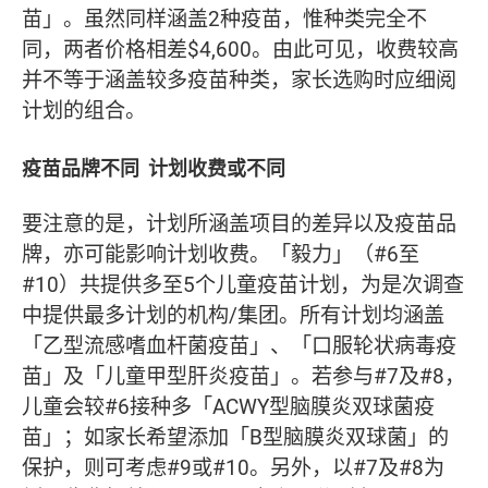
苗」。虽然同样涵盖2种疫苗，惟种类完全不
同，两者价格相差$4,600。由此可见，收费较高
并不等于涵盖较多疫苗种类，家长选购时应细阅
计划的组合。
疫苗品牌不同 计划收费或不同
要注意的是，计划所涵盖项目的差异以及疫苗品
牌，亦可能影响计划收费。「毅力」（#6至
#10）共提供多至5个儿童疫苗计划，为是次调查
中提供最多计划的机构/集团。所有计划均涵盖
「乙型流感嗜血杆菌疫苗」、「口服轮状病毒疫
苗」及「儿童甲型肝炎疫苗」。若参与#7及#8，
儿童会较#6接种多「ACWY型脑膜炎双球菌疫
苗」；如家长希望添加「B型脑膜炎双球菌」的
保护，则可考虑#9或#10。另外，以#7及#8为