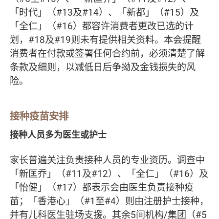
「时代」（#13及#14）、「新都」（#15）及
「全仁」（#16）都容许消费者更改已选的计
划，#18及#19则未有提供相关资料。本会提醒
消费者在付款或签署任何合约前，必须清楚了解
条款及细则，以减低日后争拗及金钱损失的风
险。
接种疫苗安排
接种人员多为医生或护士
家长普遍关注负责接种人员的专业资历。调查中
「新匡乔」（#11及#12）、「全仁」（#16）及
「怡健」（#17）都表示会由医生负责接种疫
苗；「香港心」（#1至#4）则由注册护士接种，
并有儿科医生驻场支援。其余5间机构/集团（#5