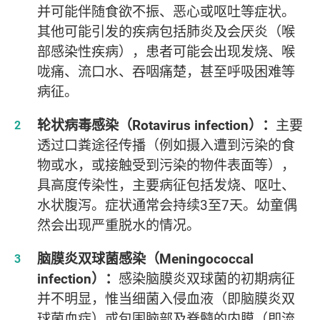
并可能伴随食欲不振、恶心或呕吐等症状。
其他可能引发的疾病包括肺炎及会厌炎（喉
部感染性疾病），患者可能会出现发烧、喉
咙痛、流口水、吞咽痛楚，甚至呼吸困难等
病征。
轮状病毒感染（Rotavirus infection）：
主要
透过口粪途径传播（例如摄入遭到污染的食
物或水，或接触受到污染的物件表面等），
具高度传染性，主要病征包括发烧、呕吐、
水状腹泻。症状通常会持续3至7天。幼童偶
然会出现严重脱水的情况。
脑膜炎双球菌感染（Meningococcal
infection）：
感染脑膜炎双球菌的初期病征
并不明显，惟当细菌入侵血液（即脑膜炎双
球菌血症）或包围脑部及脊髓的内膜（即流