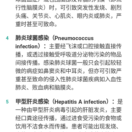
行性脑膜炎）时，可引致突发性发烧、剧烈
头痛、关节炎、心肌炎、眼内炎或肺炎，严
重时甚至可致命。
肺炎球菌感染（Pneumococcus
infection）：
主要经飞沫或口腔接触直接传
播，或透过接触受呼吸道分泌物污染的物品
间接传播。感染肺炎球菌一般只会引起较轻
微的病症如鼻窦炎和中耳炎，但亦可引致严
重甚至致命的侵入性肺炎球菌疾病如入血性
肺炎、败血病和脑膜炎。
甲型肝炎感染（Hepatitis A infection）：
是
一种由甲型肝炎病毒引起的肝脏发炎，主要
经口粪途径传播，通过进食受污染的食物或
饮用不洁食水而传播。患者可能出现发烧、