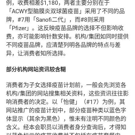
例，收费相差$1,180，两者主要分别在于
「ACWY型脑膜炎双球菌疫苗」采用了不同的品
牌，#7用「Sanofi二代」，而#8则采用
「Pfizer」。这反映疫苗品牌的选择不但影响收
费，亦可能影响针数安排。机构/集团如同时提供
不同疫苗品牌，应清楚列明各品牌的特点与差
异，让消费者知所选择。
部分机构网站资讯较含糊
消费者为子女选择疫苗计划前，一般会先浏览各
机构/集团的网站搜集相关资料，这些资讯往往影
响消费者的决定。以「怡健」（#17）为例，其
网站推广的疫苗计划中，部分疫苗种类以蓝色字
体显示（其余为黑色），惟未有注明不同颜色的
含义。经本会职员以消费者身分查询后，才得知