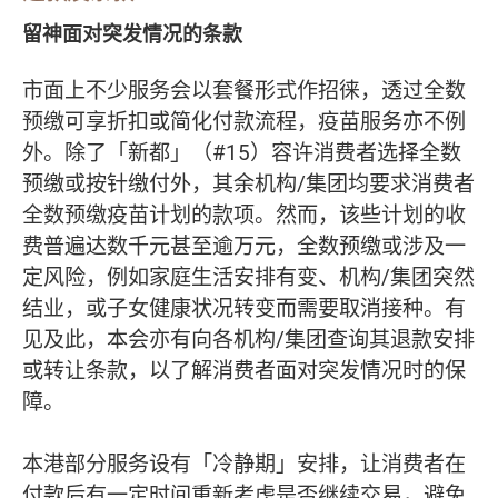
留神面对突发情况的条款
市面上不少服务会以套餐形式作招徕，透过全数
预缴可享折扣或简化付款流程，疫苗服务亦不例
外。除了「新都」（#15）容许消费者选择全数
预缴或按针缴付外，其余机构/集团均要求消费者
全数预缴疫苗计划的款项。然而，该些计划的收
费普遍达数千元甚至逾万元，全数预缴或涉及一
定风险，例如家庭生活安排有变、机构/集团突然
结业，或子女健康状况转变而需要取消接种。有
见及此，本会亦有向各机构/集团查询其退款安排
或转让条款，以了解消费者面对突发情况时的保
障。
本港部分服务设有「冷静期」安排，让消费者在
付款后有一定时间重新考虑是否继续交易，避免