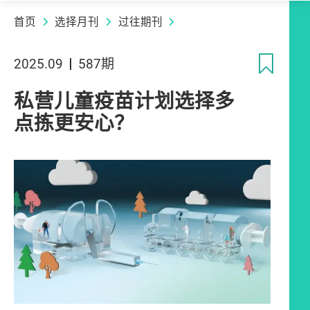
首页
选择月刊
过往期刊
收
2025.09
587期
私营儿童疫苗计划选择多
点拣更安心？