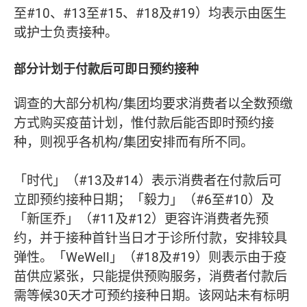
至#10、#13至#15、#18及#19）均表示由医生
或护士负责接种。
部分计划于付款后可即日预约接种
调查的大部分机构/集团均要求消费者以全数预缴
方式购买疫苗计划，惟付款后能否即时预约接
种，则视乎各机构/集团安排而有所不同。
「时代」（#13及#14）表示消费者在付款后可
立即预约接种日期；「毅力」（#6至#10）及
「新匡乔」（#11及#12）更容许消费者先预
约，并于接种首针当日才于诊所付款，安排较具
弹性。「WeWell」（#18及#19）则表示由于疫
苗供应紧张，只能提供预购服务，消费者付款后
需等候30天才可预约接种日期。该网站未有标明