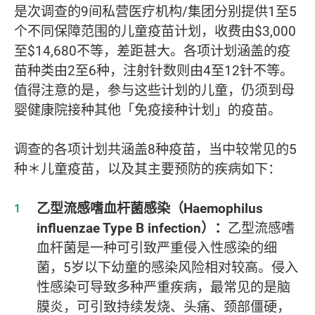
是次调查的9间私营医疗机构/集团分别提供1至5
个不同保障范围的儿童疫苗计划，收费由$3,000
至$14,680不等，差距甚大。各项计划涵盖的疫
苗种类由2至6种，注射针数则由4至12针不等。
值得注意的是，参与这些计划的儿童，仍须到母
婴健康院接种其他「免疫接种计划」的疫苗。
调查的各项计划共涵盖8种疫苗，当中较常见的5
种＊儿童疫苗，以及其主要预防的疾病如下：
乙型流感嗜血杆菌感染（Haemophilus
influenzae Type B infection）：
乙型流感嗜
血杆菌是一种可引致严重侵入性感染的细
菌，5岁以下幼童的感染风险相对较高。侵入
性感染可导致多种严重疾病，最常见的是脑
膜炎，可引致持续发烧、头痛、颈部僵硬，