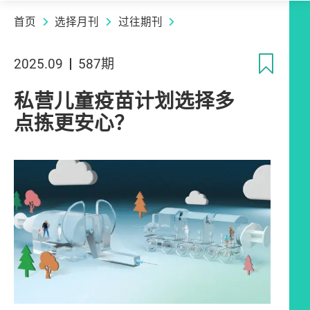
首页
选择月刊
过往期刊
收
2025.09
587期
私营儿童疫苗计划选择多
点拣更安心？