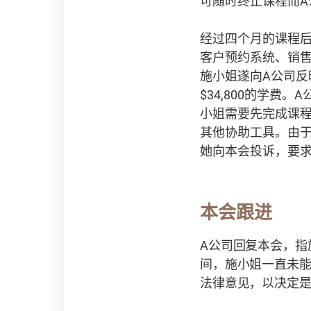
可随时终止课程而
经过四个月的课程
客户预约系统、销售
施小姐遂向A公司反
$34,800的学
小姐需要先完成课
其他协助工具。由于
她向本会投诉，要
本会跟进
A公司回复本会，指
间，施小姐一直未
法律意见，以决定是