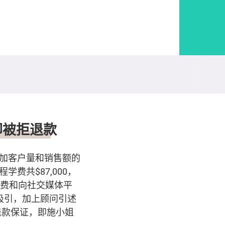
却被拒退款
加客户量和销售额的
费共$87,000，
学费和向社交媒体平
吸引，加上顾问引述
退款保证，即施小姐