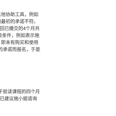
其他协助工具，例如
司最初的承诺不符。
退回已缴交的4个月共
退款条件，例如表示施
，即未有购买和使用
的承诺而报名，于是
于就读课程的四个月
已建议施小姐谘询