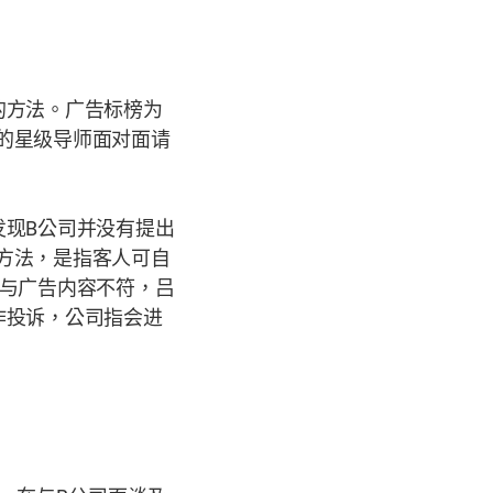
的方法。广告标榜为
的星级导师面对面请
发现
B
公司并没有提出
方法，是指客人可自
与广告内容不符，吕
作投诉，公司指会进