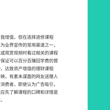
自我增值，但在选择进修课程
体为业界宣传的常用渠道之一，
讯或观赏视频时看过相关的课程
有保证可以百分百赚回学费的营
功，达致资产增值的理财课程
反映，有素未谋面的网友送赠人
吁消费者，即使认为广告吸引，
而应先了解课程的口碑和详情是
行。