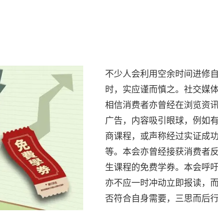
不少人会利用空余时间进修
时，实应谨而慎之。社交媒
相信消费者亦曾经在浏览资
广告，内容吸引眼球，例如
商课程，或声称经过实证成
等。本会亦曾经接获消费者
生课程的免费学券。本会呼
亦不应一时冲动立即报读，
否符合自身需要，三思而后