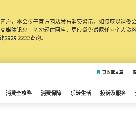
及商户，本会仅于官方网站发布消费警示。如接获以消委
社交媒体讯息，切勿轻信回应，更应避免透露任何个人资
2929 2222查询。
已收藏文章
消费全攻略
消费保障
乐龄生活
投诉及服务