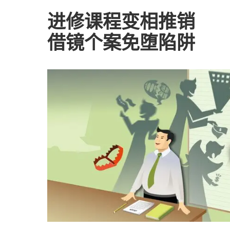
进修课程变相推销
借镜个案免堕陷阱