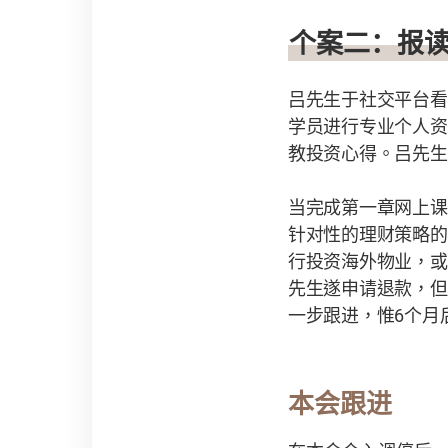
个案二：
报
吕先生于社交平台看
学员进行专业个人资
教投资心得。吕先生
当完成第一章网上课
针对性的理财策略的
行投资海外物业，或
先生遂申请退款，但
一步跟进，惟
6
个月
本会跟进