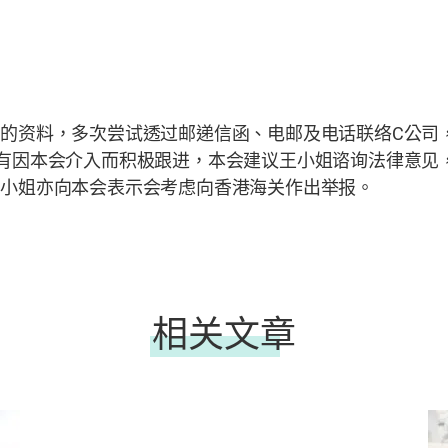
供的资料，多次尝试透过邮递信函、电邮及电话联络
C
公司
有因本会介入而积极跟进，本会建议王小姐谘询法律意见
王小姐亦向本会表示会考虑向香港海关作出举报。
相关文章