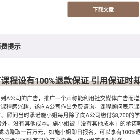
下载文章
消费提示
课程设有100%退款保证 引用保证时
看到A公司的广告，推广一个声称能利用社交媒体广告而增
课程感兴趣，遂向A公司作出免费谘询。课程顾问表示课程学
付。顾问当时承诺施小姐每月除了向A公司缴付$8,700的
告费外，没有其他成本。施小姐被「没有其他成本」的承诺
成功赚取一百万元，如施小姐即日报名，可以享有100%