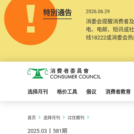
特別通告
2026.06.29
消委会提醒消费者
电、电邮、短讯或
线18222或消委会热线
Skip to main content
消费者委员会
选择月刊
格价工具
倡议
消费者教育
首页
选择月刊
过往期刊
2025.03
581期