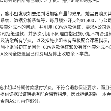
A公司会退回所有已缴交之学费。施小姐遂即时报名。
后，施小姐发现如要达到增加客户量的效果，她需要购买
系统、数据分析系统等，每月额外开支约$1,400，与公
映额外成本的问题，并引用100%退款保证，要求A公司
费。A公司拒绝退款，并多次引用不同理由指出施小姐不符合
程及清缴所有学费，以及指施小姐未有积极配合课程指示
施小姐当初正是因为100%退款保证和没有其他额外成本
求A公司全数退回已付费用及停止收取余下学费。
施小姐以分期付款缴付学费，不符合退款保证要求，而且
能提供证据以证明她有配合课程指示，因此拒绝退款。本会
否向A公司再作追讨。