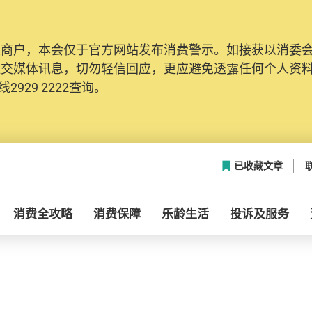
及商户，本会仅于官方网站发布消费警示。如接获以消委
社交媒体讯息，切勿轻信回应，更应避免透露任何个人资
2929 2222查询。
已收藏文章
消费全攻略
消费保障
乐龄生活
投诉及服务