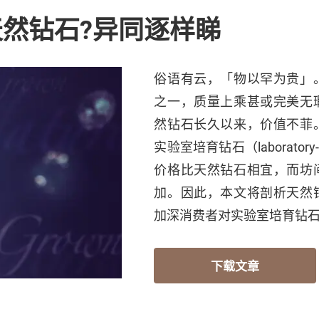
然钻石?异同逐样睇
俗语有云，「物以罕为贵」
之一，质量上乘甚或完美无
然钻石长久以来，价值不菲
实验室培育钻石（laboratory
价格比天然钻石相宜，而坊
加。因此，本文将剖析天然
加深消费者对实验室培育钻
下载文章