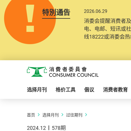
特別通告
2026.06.29
消委会提醒消费者
电、电邮、短讯或
线18222或消委会热线
Skip to main content
消费者委员会
选择月刊
格价工具
倡议
消费者教育
首页
选择月刊
过往期刊
2024.12
578期