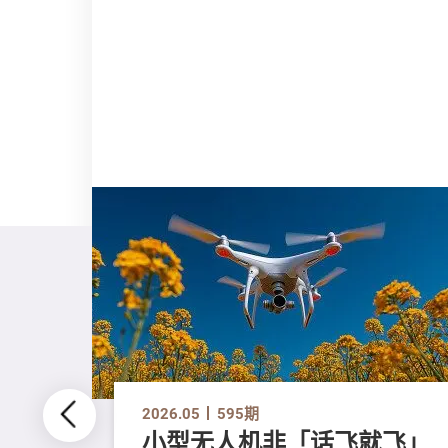
2026.05
595期
小型无人机非「话飞就飞」