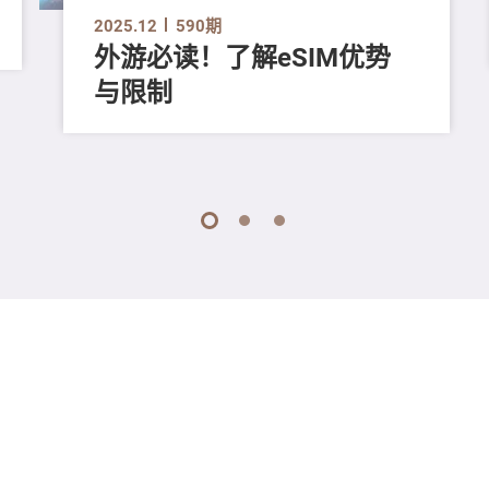
2025.12
590期
外游必读！了解eSIM优势
与限制
1
2
3