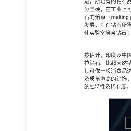
进，所培育的钻石
分坚硬，在工业上
石的熔点（melti
发展，制造钻石所
使实验室培育钻石
按估计，印度及中
拉钻石。比起天然
其可像一般消费品
及质量愈高的钻饰
的独特性及稀有度