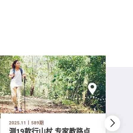
2025.11
589期
测19款行山杖 专家教路点