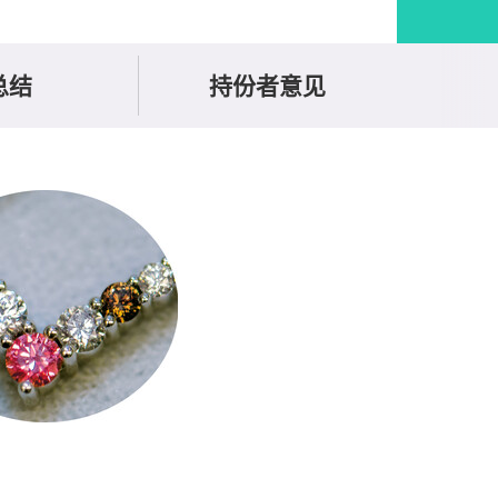
总结
持份者意见