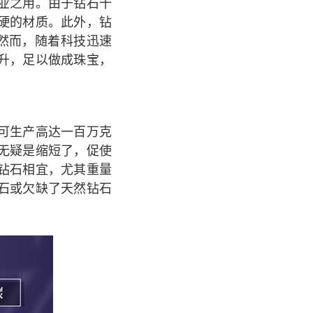
业之用。由于钻石十
硬的材质。此外，钻
器。然而，随着科技迅速
升，足以做成珠宝，
可生产高达一百万克
无疑是缩短了，促使
钻石相宜，尤其重量
石或欠缺了天然钻石