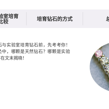
验室培育
培育钻石的方式
比较
石与实验室培育钻石前，先考考你！
坠中，哪颗是天然钻石？哪颗是实验
将在文末揭晓！