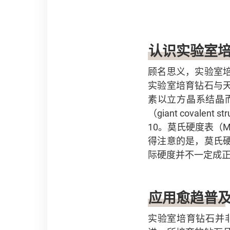
认识实验室
顾名思义，实验室
实验室培育钻石与天然钻
素以立方晶系结晶而成
（giant cova
10。莫氏硬度表（Mo
得注意的是，莫氏
际硬度并不一定成
应用愈趋普
实验室培育钻石并