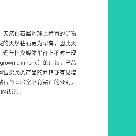
。天然钻石属地球上稀有的矿物
瑕的天然钻石更为罕有；因此天
。近年社交媒体平台上不时出现
-grown diamond）的广告，产品
间售卖此类产品的商铺亦有见增
钻石与实验室培育钻石的分别，
石的认识。