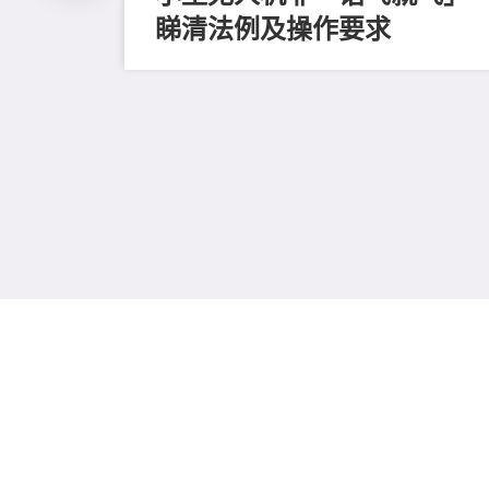
睇清法例及操作要求
免责