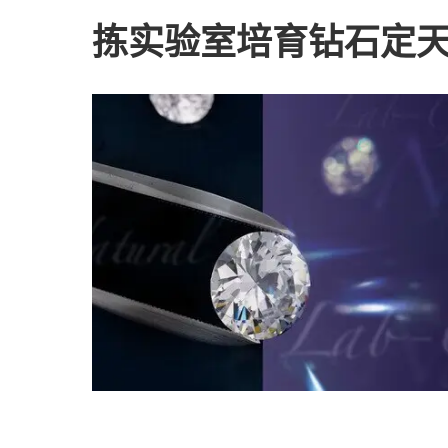
拣实验室培育钻石定天