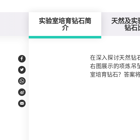
实验室培育钻石简
天然及实
介
钻石
实验室培育钻石简介
在深入探讨天然钻
Facebook
右图展示的项炼吊
Twitter
室培育钻石？答案
WhatsApp
Weibo
Email