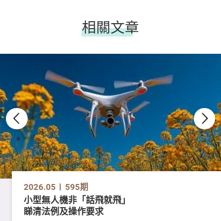
相關文章
2026.05
595期
小型無人機非「話飛就飛」
睇清法例及操作要求