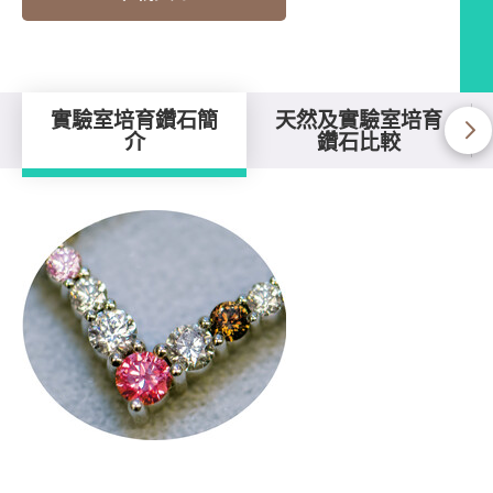
實驗室培育鑽石簡
天然及實驗室培育
介
鑽石比較
實驗室培育鑽石簡介