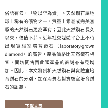
俗語有云，「物以罕為貴」。天然鑽石屬地
球上稀有的礦物之一，質量上乘甚或完美無
瑕的天然鑽石更為罕有；因此天然鑽石長久
以來，價值不菲。近年社交媒體平台上不時
出現實驗室培育鑽石（laboratory-grown
diamond）的廣告，產品價格比天然鑽石相
宜，而坊間售賣此類產品的商舖亦有見增
加。因此，本文將剖析天然鑽石與實驗室培
育鑽石的分別，加深消費者對實驗室培育鑽
石的認識。
下載文章