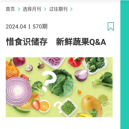
首页
选择月刊
过往期刊
收
2024.04
570期
惜食识储存 新鲜蔬果Q&A