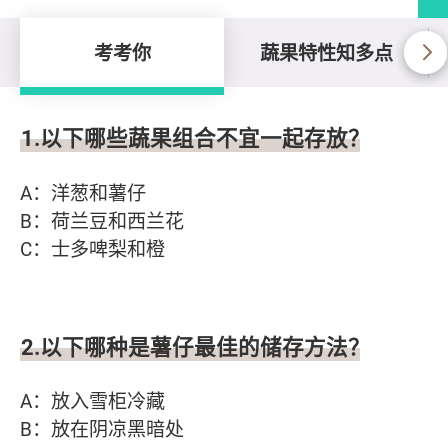
考考你
蔬果特性知多点
考考你
1.以下哪些蔬果组合不宜一起存放？
A：洋葱和薯仔
B：荷兰豆和西兰花
C：士多啤梨和橙
2.以下哪种是薯仔最佳的储存方法？
A：放入雪柜冷藏
B：放在阴凉黑暗处