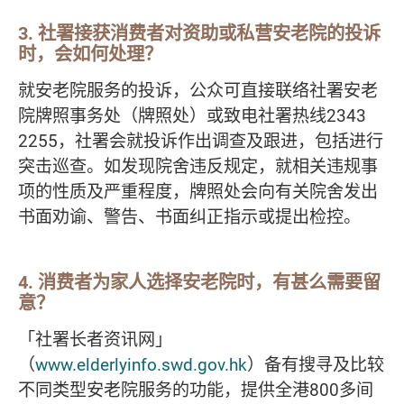
3. 社署接获消费者对资助或私营安老院的投诉
时，会如何处理？
就安老院服务的投诉，公众可直接联络社署安老
院牌照事务处（牌照处）或致电社署热线2343
2255，社署会就投诉作出调查及跟进，包括进行
突击巡查。如发现院舍违反规定，就相关违规事
项的性质及严重程度，牌照处会向有关院舍发出
书面劝谕、警告、书面纠正指示或提出检控。
4. 消费者为家人选择安老院时，有甚么需要留
意？
「社署长者资讯网」
（
www.elderlyinfo.swd.gov.hk
）备有搜寻及比较
不同类型安老院服务的功能，提供全港800多间