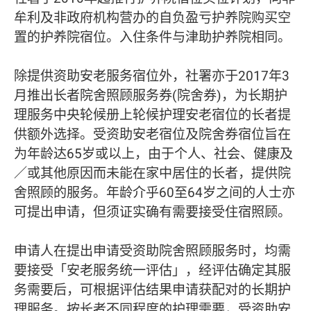
牟利及非政府机构营办的自负盈亏护养院购买空
置的护养院宿位。入住条件与津助护养院相同。
除提供资助安老服务宿位外，社署亦于2017年3
月推出长者院舍照顾服务券(院舍券)，为长期护
理服务中央轮候册上轮候护理安老宿位的长者提
供额外选择。受资助安老宿位及院舍券宿位旨在
为年龄达65岁或以上，由于个人、社会、健康及
／或其他原因而未能在家中居住的长者，提供院
舍照顾的服务。年龄介乎60至64岁之间的人士亦
可提出申请，但须证实确有需要接受住宿照顾。
申请人在提出申请受资助院舍照顾服务时，均需
要接受「安老服务统一评估」，经评估确定其服
务需要后，可根据评估结果申请获配对的长期护
理服务。按长者不同程度的护理需要，受资助安