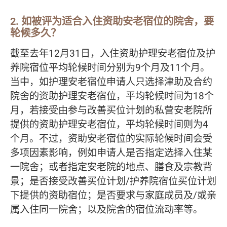
2. 如被评为适合入住资助安老宿位的院舍，要
轮候多久？
截至去年12月31日，入住资助护理安老宿位及护
养院宿位平均轮候时间分别为9个月及11个月。
当中，如护理安老宿位申请人只选择津助及合约
院舍的资助护理安老宿位，平均轮候时间为18个
月，若接受由参与改善买位计划的私营安老院所
提供的资助护理安老宿位，平均轮候时间则为4
个月。不过，资助安老宿位的实际轮候时间会受
多项因素影响，例如申请人是否指定选择入住某
一院舍；或者指定安老院的地点、膳食及宗教背
景；是否接受改善买位计划/护养院宿位买位计划
下提供的资助宿位；是否要求与家庭成员及/或亲
属入住同一院舍；以及院舍的宿位流动率等。