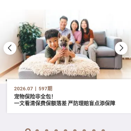
2026.07
597期
宠物保险非全包！
一文看清保费保额落差 严防理赔盲点添保障