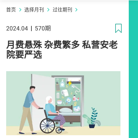
首页
选择月刊
过往期刊
收
2024.04
570期
月费悬殊 杂费繁多 私营安老
院要严选