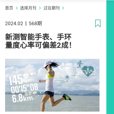
首页
选择月刊
过往期刊
收
2024.02
568期
新测智能手表、手环
量度心率可偏差2成！