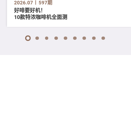
2026.07
597期
好啡要好机！
10款特浓咖啡机全面测
1
2
3
4
5
6
7
8
9