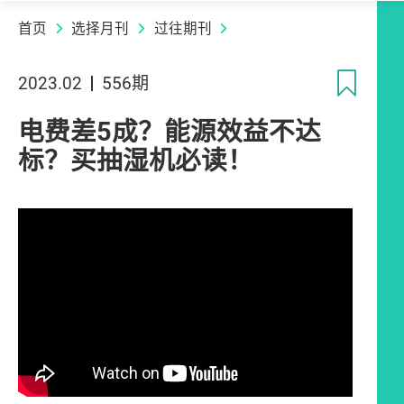
首页
选择月刊
过往期刊
收
2023.02
556期
电费差5成？能源效益不达
标？买抽湿机必读！