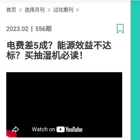
首页
选择月刊
过往期刊
收
2023.02
556期
电费差5成？能源效益不达
标？买抽湿机必读！