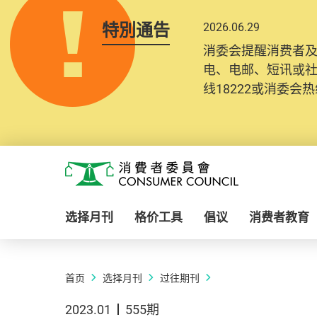
特別通告
2026.06.29
消委会提醒消费者
电、电邮、短讯或
线18222或消委会热线
Skip to main content
消费者委员会
选择月刊
格价工具
倡议
消费者教育
首页
选择月刊
过往期刊
2023.01
555期