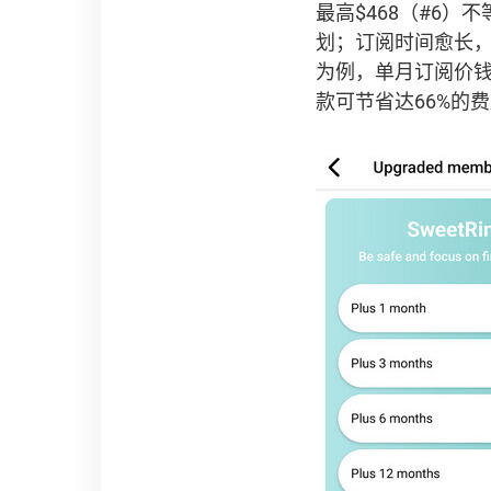
最高$468（#6
划；订阅时间愈长，每月
为例，单月订阅价钱为
款可节省达66%的