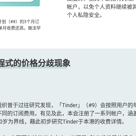
帐户，以免个人资料继续被
个人私隐安全。
服务计划（#8）的3个月订
单月收费还高，做法罕
程式的价格分歧现象
织曾于过往研究发现，「Tinder」（#9）会按照用户
不同的订阅费用。有见及此，本会注册了一系列帐户，涵盖了
0岁为界线，藉此初步研究Tinder于本港的收费详情。