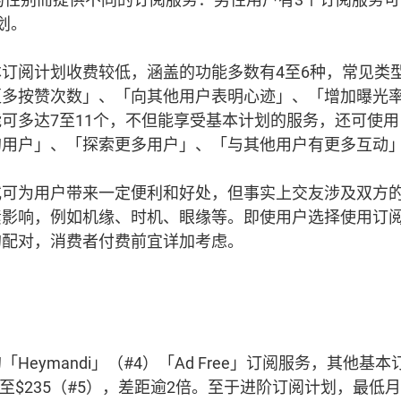
划。
订阅计划收费较低，涵盖的功能多数有4至6种，常见类
更多按赞次数」、「向其他用户表明心迹」、「增加曝光
可多达7至11个，不但能享受基本计划的服务，还可使
的用户」、「探索更多用户」、「与其他用户有更多互动
或可为用户带来一定便利和好处，但事实上交友涉及双方
素影响，例如机缘、时机、眼缘等。即使用户选择使用订
的配对，消费者付费前宜详加考虑
。
Heymandi」（#4）「Ad Free」订阅服务，其他基
）至$235（#5），差距逾2倍。至于进阶订阅计划，最低月费