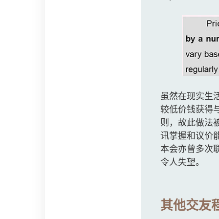
虽然在现实生
较低价钱获得
则，故此做法被
讯掌握和议价
本会亦曾多次联
令人失望。
其他交友