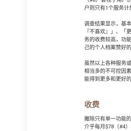
户则只有1个服务计
调查结果显示，基本
『不喜欢』」、「
务的收费较高，功能
己的个人档案赞好
虽然以上各种服务
相当多的不可控因
能得到更多和更好
收费
撇除只有单一功能的「
介乎每月$78（#4