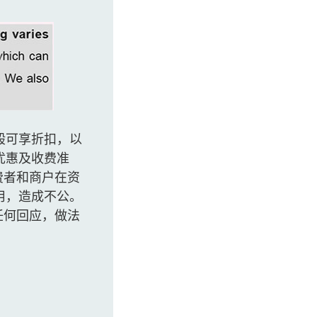
般可享折扣，以
优惠及收费准
费者和商户在资
用，造成不公。
任何回应，做法