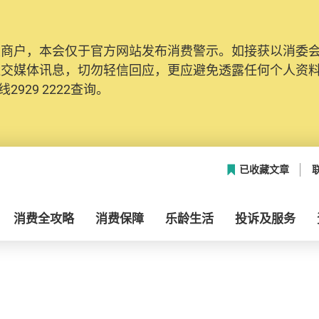
及商户，本会仅于官方网站发布消费警示。如接获以消委
社交媒体讯息，切勿轻信回应，更应避免透露任何个人资
2929 2222查询。
已收藏文章
消费全攻略
消费保障
乐龄生活
投诉及服务