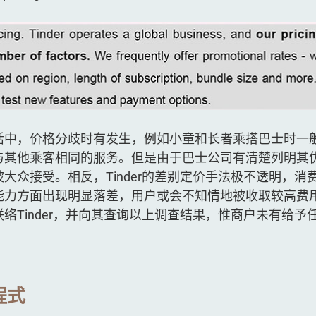
活中，价格分歧时有发生，例如小童和长者乘搭巴士时一
与其他乘客相同的服务。但是由于巴士公司有清楚列明其
大众接受。相反，Tinder的差别定价手法极不透明，消
能力方面出现明显落差，用户或会不知情地被收取较高费
络Tinder，并向其查询以上调查结果，惟商户未有给予
程式