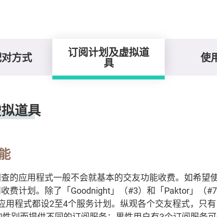
订阅计划及虚拟道
配对方式
使
具
虚拟道具
能
调查的应用程式一般不会就基本的交友功能收费。如希望
费计划。除了「Goodnight」（#3）和「Paktor」（
用程式都设2至4个服务计划。纵观各个交友程式，只有「Sw
的性别而提供不同的订阅服务：男性用户有3个订阅服务