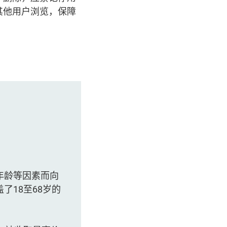
其他用户浏览，保障
的年龄等因素而向
18至68岁的