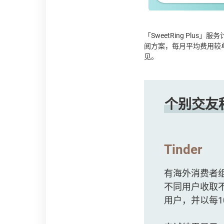
「SweetRing Plus」
阅方案，每月平均费用较
见。
个别交友
Tinder
有海外消费者组
不同用户收取
用户，并以每1