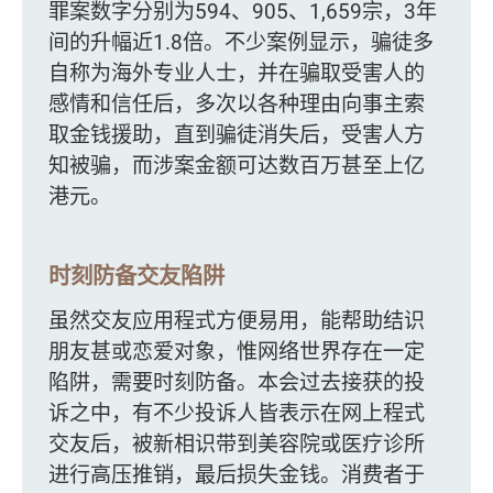
罪案数字分别为594、905、1,659宗，3年
间的升幅近1.8倍。不少案例显示，骗徒多
自称为海外专业人士，并在骗取受害人的
感情和信任后，多次以各种理由向事主索
取金钱援助，直到骗徒消失后，受害人方
知被骗，而涉案金额可达数百万甚至上亿
港元。
时刻防备交友陷阱
虽然交友应用程式方便易用，能帮助结识
朋友甚或恋爱对象，惟网络世界存在一定
陷阱，需要时刻防备。本会过去接获的投
诉之中，有不少投诉人皆表示在网上程式
交友后，被新相识带到美容院或医疗诊所
进行高压推销，最后损失金钱。消费者于