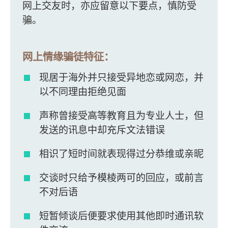
网上交友时，亦应留意以下要点，慎防受
骗。
网上情缘骗徒特征：
现居于海外并只接受异地恋或网恋，并
以不同理由拒绝见面
声称曾接受高等教育且为专业人士，但
发送的讯息中却充斥文法错误
相识了短时间就表现得过分恭维或亲昵
交谈时只给予模棱两可的回应，或前言
不对后语
短暂倾谈后便要求使用其他即时通讯软