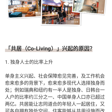
「共居（Co-Living）」兴起的原因？
1. 独身人士的比率上升
单身主义兴起、社会保障愈见完善，及工作机会
愈来愈多的背景下，愈来愈多现代人选择独身而
处；例如瑞典和纽约有一半人是独身、日韩台一
人户的比率约三分之一、中国单身人口亦已超过
两亿。共居能让志同道合的年轻人一起居住，又
可各自拥有独处空间，住客能够从共用设施而改