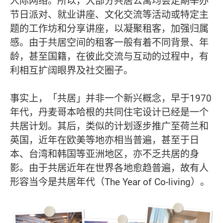
人际网络。所以，大部分共居公寓均会定期举办
节日派对、就业讲座、文化交流等活动或特定主
题的工作坊和分享讲座，以凝聚租客，加强归属
感。由于共居空间的租客一般有着不同背景、年
龄，甚至国籍，在彼此交流与互动的过程中，有
利相互扩阔眼界及社交圈子。
事实上，「共居」并非一个新兴概念，早于1970
年代，丹麦哥本哈根的共同住宅设计已经是一个
共居计划。其后，类似的计划逐步推广至荷兰和
英国，近年在欧美等地亦相当普遍，甚至于日
本、台湾和韩国等亚洲地区，亦不乏共居的身
影。由于共居近年在世界各地愈趋普遍，故有人
形容当今是共居年代（The Year of Co-living）。