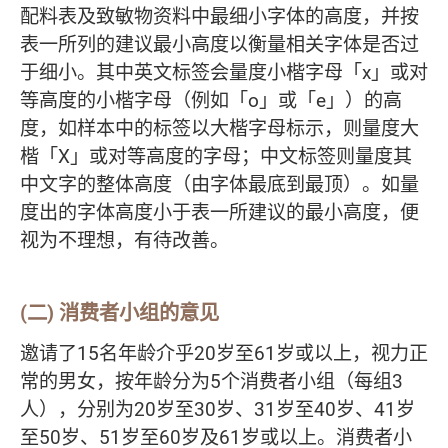
配料表及致敏物资料中最细小字体的高度，并按
表一所列的建议最小高度以衡量相关字体是否过
于细小。其中英文标签会量度小楷字母「x」或对
等高度的小楷字母（例如「o」或「e」）的高
度，如样本中的标签以大楷字母标示，则量度大
楷「X」或对等高度的字母；中文标签则量度其
中文字的整体高度（由字体最底到最顶）。如量
度出的字体高度小于表一所建议的最小高度，便
视为不理想，有待改善。
(二) 消费者小组的意见
邀请了15名年龄介乎20岁至61岁或以上，视力正
常的男女，按年龄分为5个消费者小组（每组3
人），分别为20岁至30岁、31岁至40岁、41岁
至50岁、51岁至60岁及61岁或以上。消费者小