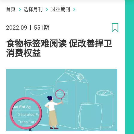
首页
选择月刊
过往期刊
收
2022.09
551期
食物标签难阅读 促改善捍卫
消费权益