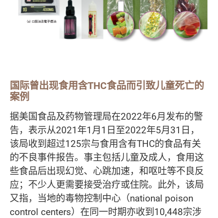
国际曾出现食用含THC食品而引致儿童死亡的
案例
据美国食品及药物管理局在2022年6月发布的警
告，表示从2021年1月1日至2022年5月31日，
该局收到超过125宗与食用含有THC的食品有关
的不良事件报告。事主包括儿童及成人，食用这
些食品后出现幻觉、心跳加速，和呕吐等不良反
应；不少人更需要接受治疗或住院。此外，该局
又指，当地的毒物控制中心（national poison
control centers）在同一时期亦收到10,448宗涉