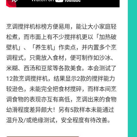
烹调搅拌机标榜方便易用，能让大小家庭轻
松煮，而市面上有不少搅拌机更以「加热破
壁机」、「养生机」作卖点，并内置多个烹
调程式，只需放入食材，便可制作如沙冰、
米糊、西汤和豆浆等各款美食。本会测试了
12款烹调搅拌机，结果显示2款的搅拌能力
较逊色，未能完全把食材搅碎，而样本间烹
调食物的表现亦互有高低，烹调出来的食物
幼滑程度差异颇大！另有5款样本未能通过
温升及/或绝缘测试，安全程度有待改善。