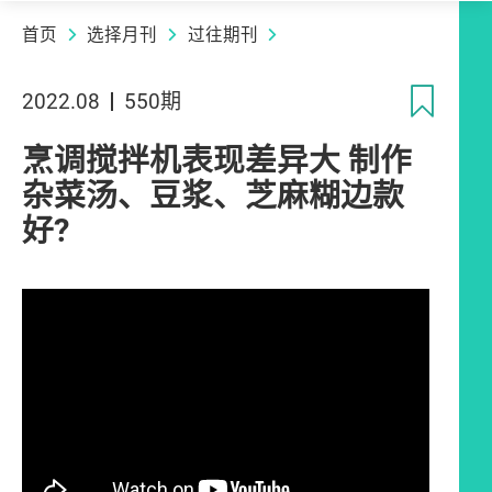
首页
选择月刊
过往期刊
收
2022.08
550期
烹调搅拌机表现差异大 制作
杂菜汤、豆浆、芝麻糊边款
好?