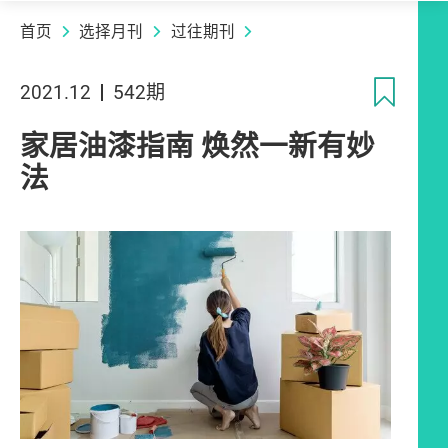
首页
选择月刊
过往期刊
收
2021.12
542期
家居油漆指南 焕然一新有妙
法