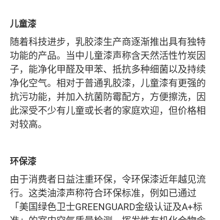
儿童漆
随着科技进步，乳胶漆生产商逐渐推出具有独特
功能的产品。当中儿童漆声称含天然活性竹炭因
子，能净化甲醛及甲苯、抵抗多种细菌以及持续
净化空气。相对于普通乳胶漆，儿童漆有更强的
抗污功能，并加入抗菌防霉配方，方便擦洗，因
此深受不少有儿童或长者的家庭欢迎，但价格相
对较高。
环保漆
由于消费者日益注重环保，令环保漆近年越见流
行。这类油漆声称符合环保标准，例如已通过
「美国绿色卫士GREENGUARD金级认证及A+标