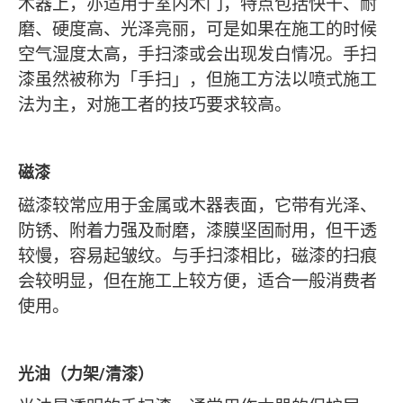
木器上，亦适用于室内木门，特点包括快干、耐
磨、硬度高、光泽亮丽，可是如果在施工的时候
空气湿度太高，手扫漆或会出现发白情况。手扫
漆虽然被称为「手扫」，但施工方法以喷式施工
法为主，对施工者的技巧要求较高。
磁漆
磁漆较常应用于金属或木器表面，它带有光泽、
防锈、附着力强及耐磨，漆膜坚固耐用，但干透
较慢，容易起皱纹。与手扫漆相比，磁漆的扫痕
会较明显，但在施工上较方便，适合一般消费者
使用。
光油（力架/清漆）