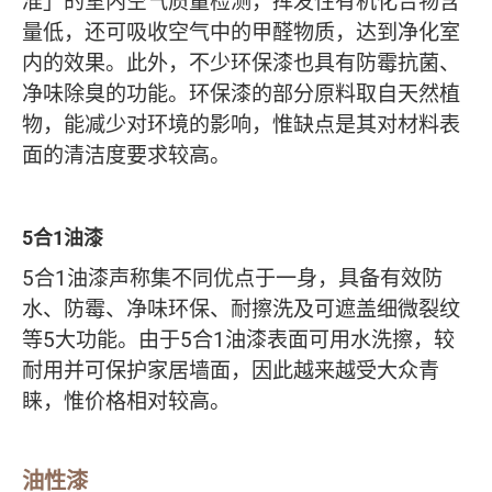
准」的室内空气质量检测，挥发性有机化合物含
量低，还可吸收空气中的甲醛物质，达到净化室
内的效果。此外，不少环保漆也具有防霉抗菌、
净味除臭的功能。环保漆的部分原料取自天然植
物，能减少对环境的影响，惟缺点是其对材料表
面的清洁度要求较高。
5合1油漆
5合1油漆声称集不同优点于一身，具备有效防
水、防霉、净味环保、耐擦洗及可遮盖细微裂纹
等5大功能。由于5合1油漆表面可用水洗擦，较
耐用并可保护家居墙面，因此越来越受大众青
睐，惟价格相对较高。
油性漆