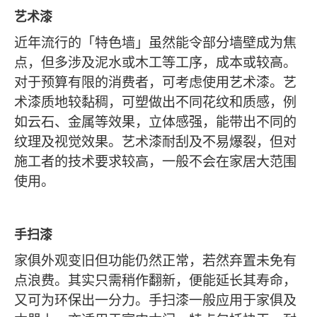
艺术漆
近年流行的「特色墙」虽然能令部分墙壁成为焦
点，但多涉及泥水或木工等工序，成本或较高。
对于预算有限的消费者，可考虑使用艺术漆。艺
术漆质地较黏稠，可塑做出不同花纹和质感，例
如云石、金属等效果，立体感强，能带出不同的
纹理及视觉效果。艺术漆耐刮及不易爆裂，但对
施工者的技术要求较高，一般不会在家居大范围
使用。
手扫漆
家俱外观变旧但功能仍然正常，若然弃置未免有
点浪费。其实只需稍作翻新，便能延长其寿命，
又可为环保出一分力。手扫漆一般应用于家俱及