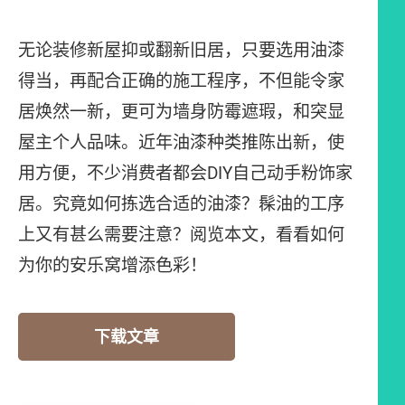
无论装修新屋抑或翻新旧居，只要选用油漆
得当，再配合正确的施工程序，不但能令家
居焕然一新，更可为墙身防霉遮瑕，和突显
屋主个人品味。近年油漆种类推陈出新，使
用方便，不少消费者都会DIY自己动手粉饰家
居。究竟如何拣选合适的油漆？髹油的工序
上又有甚么需要注意？阅览本文，看看如何
为你的安乐窝增添色彩！
下载文章