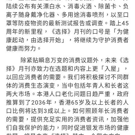
陆续公布有关漂白水、消毒火酒、除菌卡、负
离子随身戴净化器、多用途消毒喷剂，以至口
罩等防疫物资的最新测试报告或调查。踏上
45
周年的新里程，《选择》月刊的口号是「为健
康起动，由选择开始」，将继续为守护消费者
健康而努力。
除紧贴瞬息万变的消费议题外，未来《选
择》月刊亦致力在选题和内容上更「入屋」，
以回应消费者的需要。我们将积极探讨不同群
体的消费生态演变，当中包括年青人和长者这
两大市场。本港人口老化问题日趋严重，政府
推算到了
2036
年，香港
65
岁及以上长者的人
口比例将达到
3
成以上。如何照顾年长消费者
的需要，提供充足实用的消费者资讯，加强他
们自我保护的能力，同时促进银发市场的健康