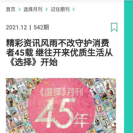
首页
选择月刊
过往期刊
收
2021.12
542期
精彩资讯风雨不改守护消费
者45载 继往开来优质生活从
《选择》开始