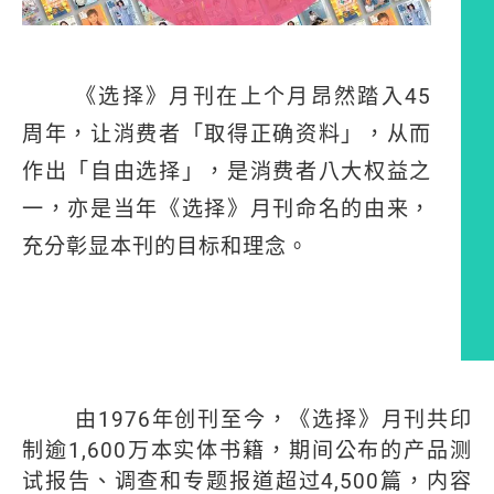
《选择》月刊在上个月昂然踏入
45
周年，让消费者「取得正确资料」，从而
作出「自由选择」，是消费者八大权益之
一，亦是当年《选择》月刊命名的由来，
充分彰显本刊的目标和理念。
编者的话
由
1976
年创刊至今，《选择》月刊共印
制逾
1,600
万本实体书籍，期间公布的产品测
试报告、调查和专题报道超过
4,500
篇，内容