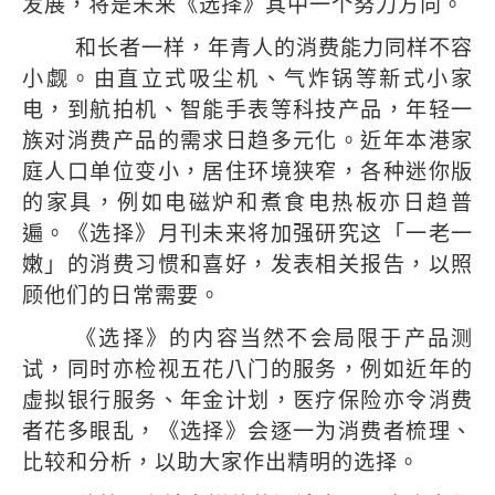
发展，将是未来《选择》其中一个努力方向。
和长者一样，年青人的消费能力同样不容
小觑。由直立式吸尘机、气炸锅等新式小家
电，到航拍机、智能手表等科技产品，年轻一
族对消费产品的需求日趋多元化。近年本港家
庭人口单位变小，居住环境狭窄，各种迷你版
的家具，例如电磁炉和煮食电热板亦日趋普
遍。《选择》月刊未来将加强研究这「一老一
嫩」的消费习惯和喜好，发表相关报告，以照
顾他们的日常需要。
《选择》的内容当然不会局限于产品测
试，同时亦检视五花八门的服务，例如近年的
虚拟银行服务、年金计划，医疗保险亦令消费
者花多眼乱，《选择》会逐一为消费者梳理、
比较和分析，以助大家作出精明的选择。