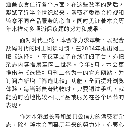
涵盖衣食住行各个方面。在这些数字的背后，
凝聚了近半个世纪以来，消费者委员会检视和
监察不同产品服务的心血，同时见证着本会历
年来推动多项消保议题的努力和成果。
面对时代巨轮，本会亦力求革新，以配合
数码时代的网上阅读习惯，在
2004
年推出网上
版《选择》，不仅建立了在线订阅平台，亦把
杂志内容推展至网上世界。今年
8
月，本会更
推出与《选择》月刊二合为一的官方网站，为
订阅户新增「筛选比较」功能，全面提升浏览
体验，每当消费者购物时，只要透过手机，就
能随时随地比较不同产品或服务在各个环节的
表现。
作为本港最长寿和最具公信力的消费者杂
志，除有赖本会同事历年来的努力外，亦衷心