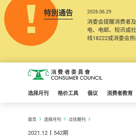
特別通告
2026.06.29
消委会提醒消费者
电、电邮、短讯或
线18222或消委会热线
Skip to main content
消费者委员会
选择月刊
格价工具
倡议
消费者教育
首页
选择月刊
过往期刊
2021.12
542期