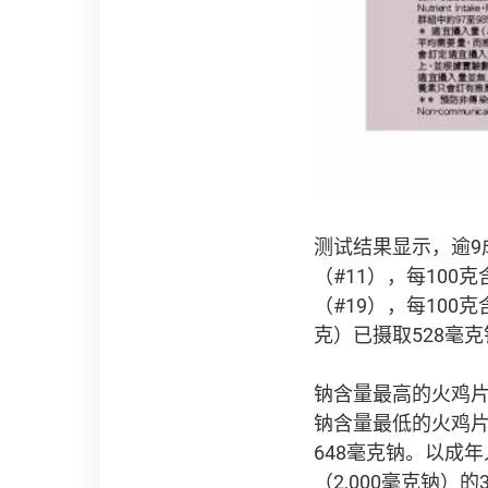
测试结果显示，逾9
（#11），每100
（#19），每100克
克）已摄取528毫克
钠含量最高的火鸡片样本为
钠含量最低的火鸡片样本为「
648毫克钠。以成年
（2,000毫克钠）的