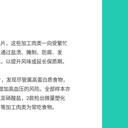
鸡片，这些加工肉类一向受繁忙
是通过盐渍、腌制、防腐、发
成，以提升风味或延长保质期。
片，发现尽管属高蛋白质食物，
增加高血压的风险。全部样本亦
亚硝酸盐，2款检出微量塑化
片等加工肉类为常吃食物。