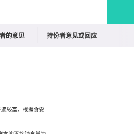
者的意见
持份者意见或回应
普遍较高。根据食安
片样本的平均钠含量为