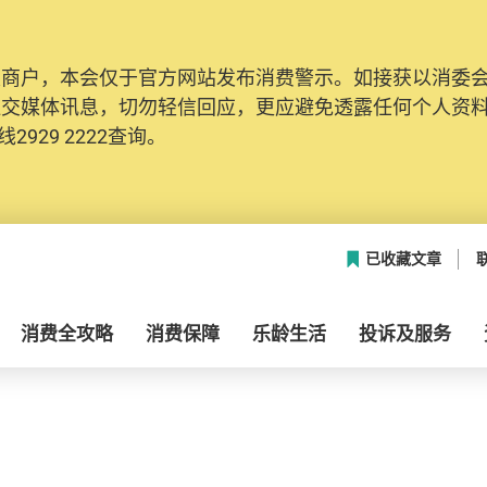
及商户，本会仅于官方网站发布消费警示。如接获以消委
社交媒体讯息，切勿轻信回应，更应避免透露任何个人资
2929 2222查询。
已收藏文章
消费全攻略
消费保障
乐龄生活
投诉及服务