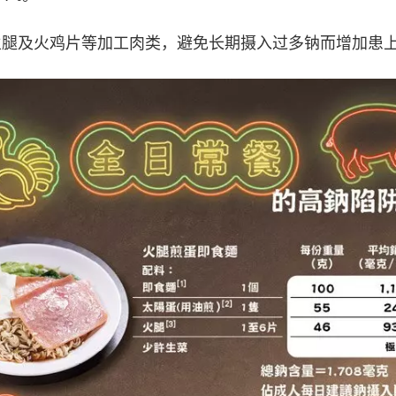
火腿及火鸡片等加工肉类，避免长期摄入过多钠而增加患