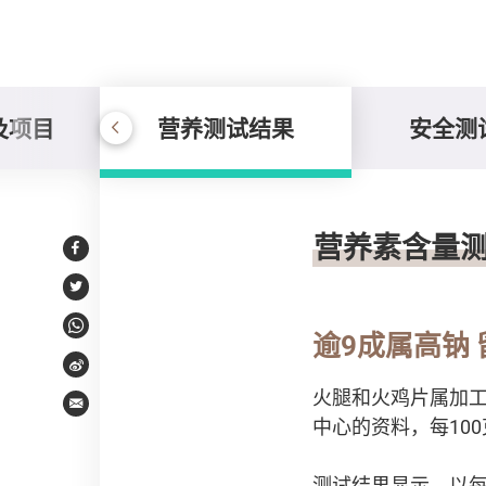
及项目
营养测试结果
安全测
营养测试结果
营养素含量
Facebook
Twitter
WhatsApp
逾
9成属高钠
Weibo
火腿和火鸡片属加
Email
中心的资料，每10
测试结果显示，以每