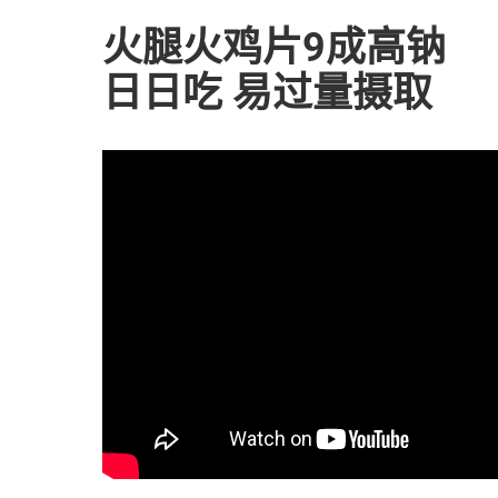
火腿火鸡片9成高钠
日日吃 易过量摄取