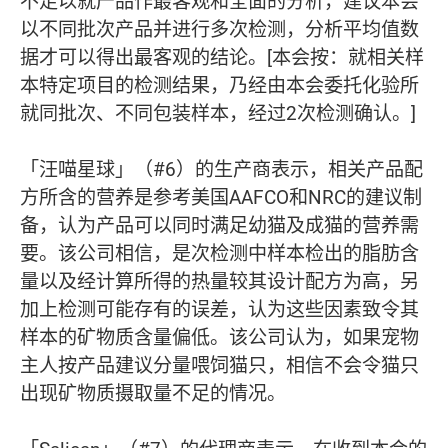
不足以就产品作最客观和全面的分析，建议本会
以不同批次产品并进行多次检测，分析平均值数
据才可以得出最客观的结论。[本会按：就相关样
本特定项目的检测结果，乃经由本会委托化验所
就同批次、不同包装样本，经过2次检测确认。]
「汪喵星球」（#6）的生产商表示，相关产品配
方所含的营养是参考美国AAFCO和NRC的建议制
备，认为产品可以同时满足幼猫及成猫的营养需
要。该公司相信，是次检测中样本检出的脂肪含
量以及经计算所得的热量较其设计配方为高，另
加上检测可能存有的误差，认为这些因素致令其
样本的矿物质含量偏低。该公司认为，如果宠物
主人按产品建议分量喂饲猫只，相信不会令猫只
出现矿物质摄取量不足的情况。