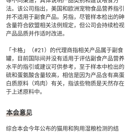
等不同渠道，具体说明产品类别和建议喂食方
法。该公司指出，美国和欧洲宠物食品营养指引
并不适用于副食产品。另指，尽管样本检出的砷
含量符合欧盟相关法例规定，但公司会持续检视
产品品质并作适时改进。
「卡格」（#21）的代理商指相关产品属于副食
罐，目前国际间并没有适用于评估副食产品营养
水平的指引或建议可供参考，至于样本中检出的
硫和蛋氨酸含量较高，相信是因为产品含有高蛋
白质原料（鸡肉）有关，指该些物质是天然存在
于上述原料中。
本会意见
综合本会今年公布的猫用和狗用湿粮检测的结