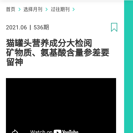
首页
选择月刊
过往期刊
收
2021.06
536期
猫罐头营养成分大检阅
矿物质、氨基酸含量参差要
留神