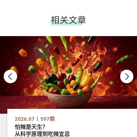
相关文章
2026.07
597期
怕辣是天生？
从科学原理到吃辣宜忌