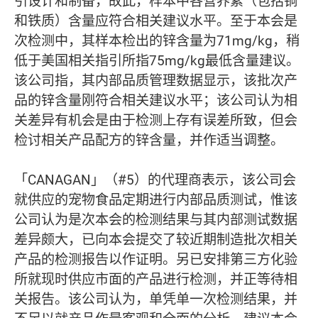
引设计和制备，故此，样本中各营养素（包括铜
和铁质）含量应符合相关建议水平。至于本会是
次检测中，其样本检出的锌含量为71mg/kg，稍
低于美国相关指引所指75mg/kg最低含量建议。
该公司指，其内部品质管理数据显示，该批次产
品的锌含量刚符合相关建议水平；该公司认为相
关差异有机会是由于检测上存有误差所致，但会
检讨相关产品配方的锌含量，并作适当调整。
「CANAGAN」（#5）的代理商表示，该公司会
就供应的宠物食品定期进行内部品质测试，惟该
公司认为是次本会的检测结果与其内部测试数据
差异颇大，已向本会提交了较近期制造批次相关
产品的检测报告以作证明。另已安排第三方化验
所就现时供应市面的产品进行检测，并正等待相
关报告。该公司认为，单凭单一次检测结果，并