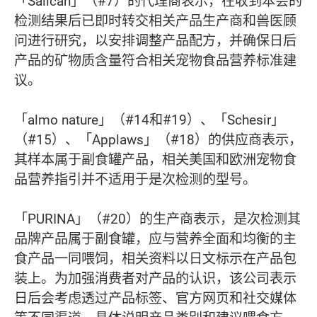
「Salican」（#7）的代理商表示，在收到本会的
检测结果后已即时转交相关产品生产商和兽医顾
问进行研究，以安排调整产品配方，并确保日后
产品的矿物质含量符合相关宠物食品营养标准建
议。
「almo nature」（#14和#19）、「Schesir」
（#15）、「Applaws」（#18）的供应商表示，
其样本属于副食罐产品，相关美国和欧洲宠物食
品营养指引并不适用于是次检测的型号。
「PURINA」（#20）的生产商表示，是次检测其
品牌产品属于副食罐，应与营养全面和均衡的主
食产品一同喂饲，相关资料以日文标示在产品包
装上。为加强消费者对产品的认识，该公司表示
日后会考虑透过产品标签、官方网页和社交媒体