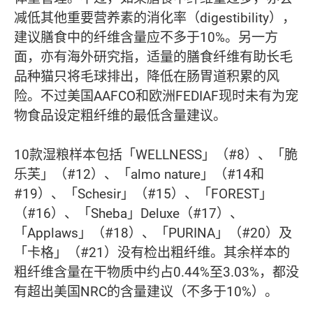
减低其他重要营养素的消化率（digestibility），
建议膳食中的纤维含量应不多于10%。另一方
面，亦有海外研究指，适量的膳食纤维有助长毛
品种猫只将毛球排出，降低在肠胃道积累的风
险。不过美国AAFCO和欧洲FEDIAF现时未有为宠
物食品设定粗纤维的最低含量建议。
10款湿粮样本包括「WELLNESS」（#8）、「脆
乐芙」（#12）、「almo nature」（#14和
#19）、「Schesir」（#15）、「FOREST」
（#16）、「Sheba」Deluxe（#17）、
「Applaws」（#18）、「PURINA」（#20）及
「卡格」（#21）没有检出粗纤维。其余样本的
粗纤维含量在干物质中约占0.44%至3.03%，都没
有超出美国NRC的含量建议（不多于10%）。