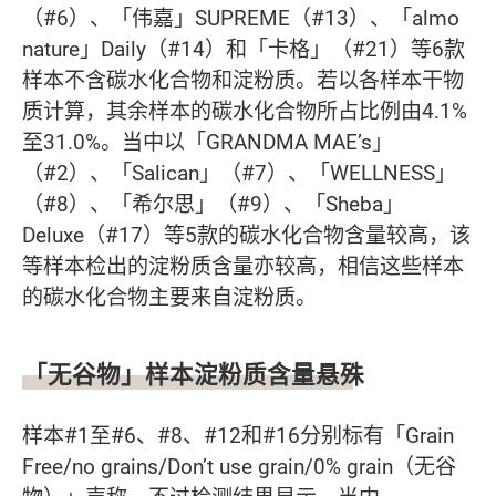
（#6）、「伟嘉」SUPREME（#13）、「almo
nature」Daily（#14）和「卡格」（#21）等6款
样本不含碳水化合物和淀粉质。若以各样本干物
质计算，其余样本的碳水化合物所占比例由4.1%
至31.0%。当中以「GRANDMA MAE’s」
（#2）、「Salican」（#7）、「WELLNESS」
（#8）、「希尔思」（#9）、「Sheba」
Deluxe（#17）等5款的碳水化合物含量较高，该
等样本检出的淀粉质含量亦较高，相信这些样本
的碳水化合物主要来自淀粉质。
「无谷物」样本淀粉质含量悬殊
样本#1至#6、#8、#12和#16分别标有「Grain
Free/no grains/Don’t use grain/0% grain（无谷