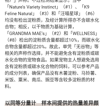
物）」声称。不过检测结果显示，当中
「Nature’s Variety Instinct」（#1）、「K9
Feline Natural」（#3）和「汪喵星球」（#6）
均没有检出淀粉质，及经计算所得亦不含碳水化
合物；相反，以干物质为基础计算，
「GRANDMA MAE’s」（#2）和「WELLNESS」
（#8）检出的淀粉质含量都超过10%，而碳水化
合物含量都超过20%。故此，单凭「无谷物」等
相关的声称作选择，并不能避免含有淀粉质或碳
水化合物的宠物食品。如果宠物主人想避免选用
含有淀粉质或碳水化合物的饲料，可以参考产品
的成分列表，确保产品没有木薯淀粉、马铃薯、
米饭、粟米、南瓜、豌豆等含较多淀粉质的材
料。
以同等分量计 样本间提供的热量差异颇