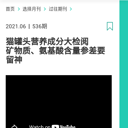
首页
选择月刊
过往期刊
收
2021.06
536期
猫罐头营养成分大检阅
矿物质、氨基酸含量参差要
留神