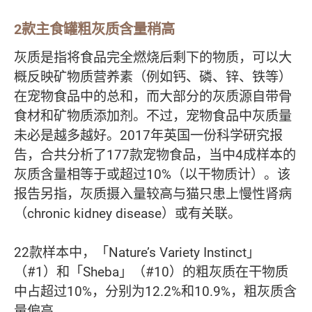
2款主食罐粗灰质含量稍高
灰质是指将食品完全燃烧后剩下的物质，可以大
概反映矿物质营养素（例如钙、磷、锌、铁等）
在宠物食品中的总和，而大部分的灰质源自带骨
食材和矿物质添加剂。不过，宠物食品中灰质量
未必是越多越好。2017年英国一份科学研究报
告，合共分析了177款宠物食品，当中4成样本的
灰质含量相等于或超过10%（以干物质计）。该
报告另指，灰质摄入量较高与猫只患上慢性肾病
（chronic kidney disease）或有关联。
22款样本中，「Nature’s Variety Instinct」
（#1）和「Sheba」（#10）的粗灰质在干物质
中占超过10%，分别为12.2%和10.9%，粗灰质含
量偏高。