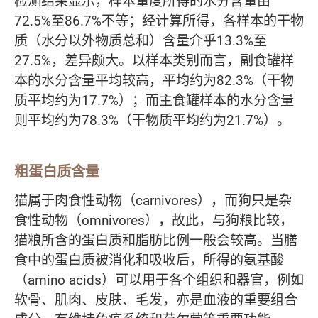
检测结果显示，样本量度所得的水分含量由
72.5%至86.7%不等；经计算所得，各样本的干物
质（水分以外物质总和）含量介乎13.3%至
27.5%，差异颇大。以样本类别而言，副食罐样
本的水分含量平均较高，平均约为82.3%（干物
质平均约为17.7%）；而主食罐样本的水分含量
则平均约为78.3%（干物质平均约为21.7%）。
粗蛋白质含量
猫属于肉食性动物（carnivores），而狗只是杂
食性动物（omnivores），故此，与狗粮比较，
猫粮所含的蛋白质和脂肪比例一般会较高。当膳
食中的蛋白质被消化和吸收后，所得的氨基酸
（amino acids）可以用于各个组织和器官，例如
软骨、肌肉、皮肤、毛发，亦是血液的重要组合