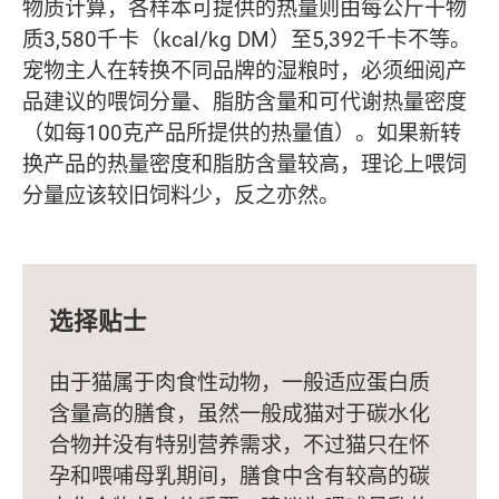
物质计算，各样本可提供的热量则由每公斤干物
质3,580千卡（kcal/kg DM）至5,392千卡不等。
宠物主人在转换不同品牌的湿粮时，必须细阅产
品建议的喂饲分量、脂肪含量和可代谢热量密度
（如每100克产品所提供的热量值）。如果新转
换产品的热量密度和脂肪含量较高，理论上喂饲
分量应该较旧饲料少，反之亦然。
选择贴士
由于猫属于肉食性动物，一般适应蛋白质
含量高的膳食，虽然一般成猫对于碳水化
合物并没有特别营养需求，不过猫只在怀
孕和喂哺母乳期间，膳食中含有较高的碳