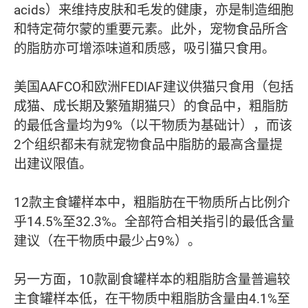
acids）来维持皮肤和毛发的健康，亦是制造细胞
和特定荷尔蒙的重要元素。此外，宠物食品所含
的脂肪亦可增添味道和质感，吸引猫只食用。
美国AAFCO和欧洲FEDIAF建议供猫只食用（包括
成猫、成长期及繁殖期猫只）的食品中，粗脂肪
的最低含量均为9%（以干物质为基础计），而该
2个组织都未有就宠物食品中脂肪的最高含量提
出建议限值。
12款主食罐样本中，粗脂肪在干物质所占比例介
乎14.5%至32.3%。全部符合相关指引的最低含量
建议（在干物质中最少占9%）。
另一方面，10款副食罐样本的粗脂肪含量普遍较
主食罐样本低，在干物质中粗脂肪含量由4.1%至