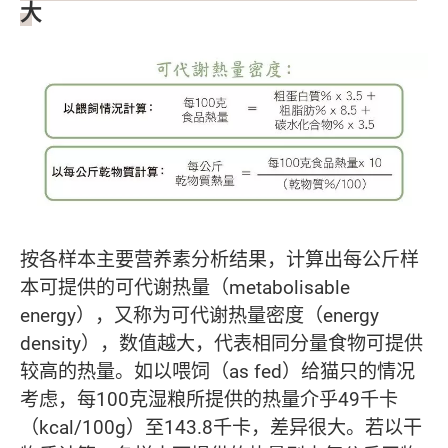
大
按各样本主要营养素分析结果，计算出每公斤样
本可提供的可代谢热量（metabolisable
energy），又称为可代谢热量密度（energy
density），数值越大，代表相同分量食物可提供
较高的热量。如以喂饲（as fed）给猫只的情况
考虑，每100克湿粮所提供的热量介乎49千卡
（kcal/100g）至143.8千卡，差异很大。若以干