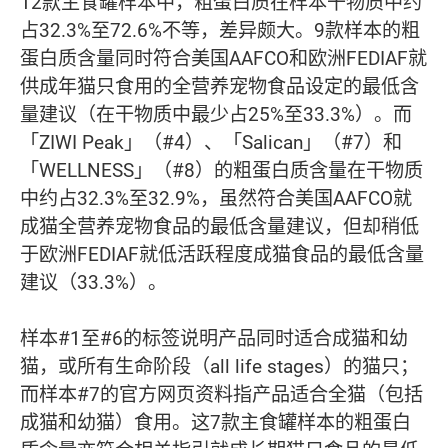
12款主食罐样本中，粗蛋白质在样本干物质中约
占32.3%至72.6%不等，差异颇大。9款样本的粗
蛋白质含量同时符合美国AAFCO和欧洲FEDIAF就
供成年猫只食用的全营养宠物食品设定的最低含
量建议（在干物质中最少占25%至33.3%）。而
「ZIWI Peak」（#4）、「Salican」（#7）和
「WELLNESS」（#8）的粗蛋白质含量在干物质
中约占32.3%至32.9%，虽然符合美国AAFCO就
成猫全营养宠物食品的最低含量建议，但却稍低
于欧洲FEDIAF就低活跃程度成猫食品的最低含量
建议（33.3%）。
样本#1至#6的标签说明产品同时适合成猫和幼
猫，或所有生命阶段（all life stages）的猫只；
而样本#7的官方网页资料指产品适合全猫（包括
成猫和幼猫）食用。这7款主食罐样本的粗蛋白