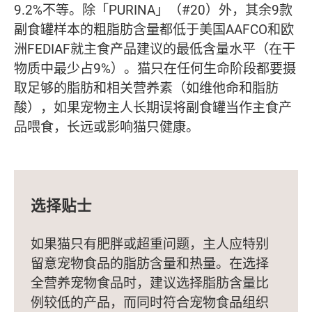
9.2%不等。除「PURINA」（#20）外，其余9款
副食罐样本的粗脂肪含量都低于美国AAFCO和欧
洲FEDIAF就主食产品建议的最低含量水平（在干
物质中最少占9%）。猫只在任何生命阶段都要摄
取足够的脂肪和相关营养素（如维他命和脂肪
酸），如果宠物主人长期误将副食罐当作主食产
品喂食，长远或影响猫只健康。
选择贴士
如果猫只有肥胖或超重问题，主人应特别
留意宠物食品的脂肪含量和热量。在选择
全营养宠物食品时，建议选择脂肪含量比
例较低的产品，而同时符合宠物食品组织