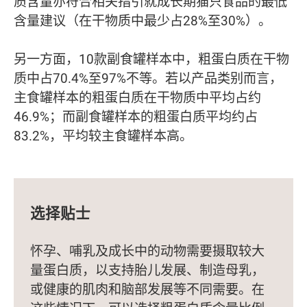
质含量亦符合相关指引就成长期猫只食品的最低
含量建议（在干物质中最少占28%至30%）。
另一方面，10款副食罐样本中，粗蛋白质在干物
质中占70.4%至97%不等。若以产品类别而言，
主食罐样本的粗蛋白质在干物质中平均占约
46.9%；而副食罐样本的粗蛋白质平均约占
83.2%，平均较主食罐样本高。
选择贴士
怀孕、哺乳及成长中的动物需要摄取较大
量蛋白质，以支持胎儿发展、制造母乳，
或健康的肌肉和脑部发展等不同需要。在