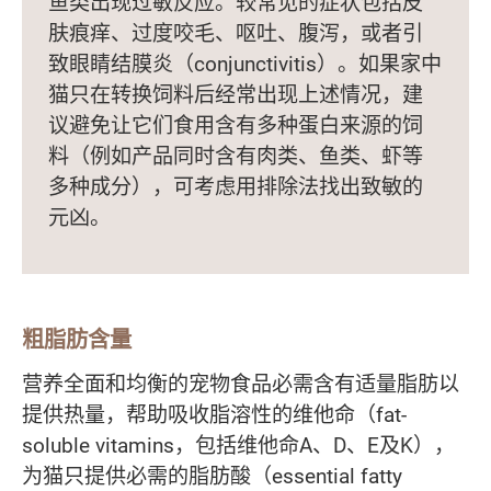
鱼类出现过敏反应。较常见的症状包括皮
肤痕痒、过度咬毛、呕吐、腹泻，或者引
致眼睛结膜炎（conjunctivitis）。如果家中
猫只在转换饲料后经常出现上述情况，建
议避免让它们食用含有多种蛋白来源的饲
料（例如产品同时含有肉类、鱼类、虾等
多种成分），可考虑用排除法找出致敏的
元凶。
粗脂肪含量
营养全面和均衡的宠物食品必需含有适量脂肪以
提供热量，帮助吸收脂溶性的维他命（fat-
soluble vitamins，包括维他命A、D、E及K），
为猫只提供必需的脂肪酸（essential fatty