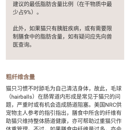
建议的最低脂肪含量比例（在干物质中最
少占9%）。
此外，如果猫只有胰脏疾病，或有需要限
制膳食中的脂肪含量，如有疑问应先向兽
医查询。
粗纤维含量
猫只习惯不时舔毛为自己清洁身体，故此，毛球
（hairballs）在肠胃道内形成是常见于猫只的问
题，严重时或有机会造成肠道阻塞。美国NRC供
宠物主人参考的指引指出，膳食中所含的纤维有
助猫只维持整体肠道健康，亦可帮助过重猫只作
体重管理。不过，如果膳食中纤维量过多，亦会