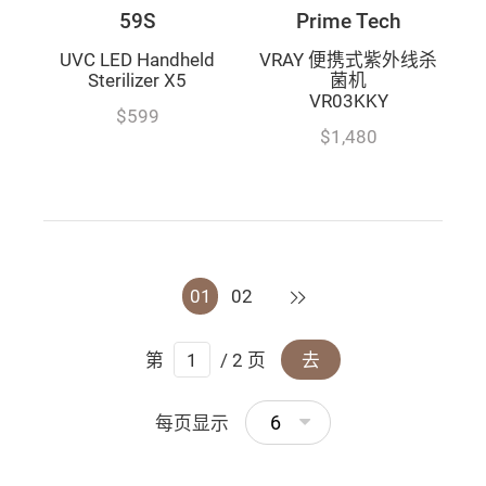
59S
Prime Tech
UVC LED Handheld
VRAY 便携式紫外线杀
Sterilizer X5
菌机
VR03KKY
$599
$1,480
下一页
01
02
第
/ 2 页
去
6
每页显示