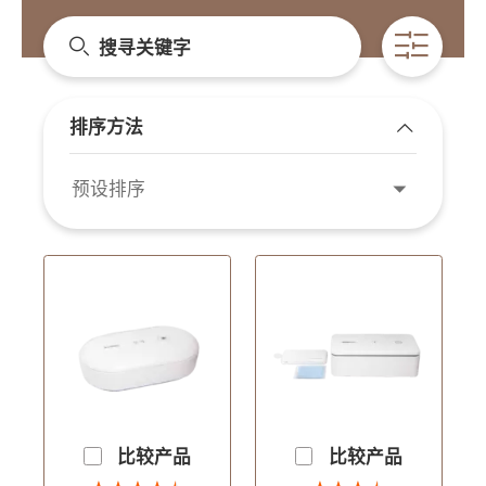
搜寻关键字
开启条
排序方法
展开/收起
预设排序
比较产品
比较产品