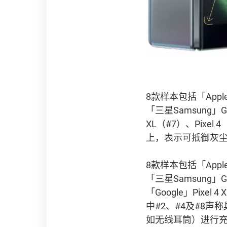
8款样本包括「Apple」i
「三星Samsung」Gal
XL（#7）、Pixel
上，表示可抵御灰
8款样本包括「Apple」i
「三星Samsung」Gal
「Google」Pixe
中#2、#4及#8
如无线耳筒）进行