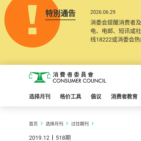
特別通告
2026.06.29
消委会提醒消费者
电、电邮、短讯或
线18222或消委会热线
Skip to main content
消费者委员会
选择月刊
格价工具
倡议
消费者教育
首页
选择月刊
过往期刊
2019.12
518期