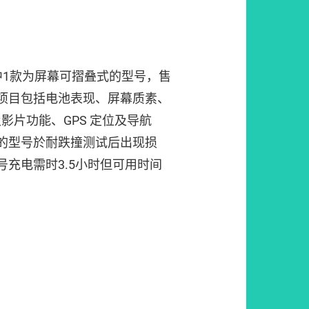
中1款为屏幕可摺叠式的型号，售
8。测试项目包括电池表现、屏幕质素、
影片功能、GPS 定位及导航
的型号於耐跌撞测试后出现损
号充电需时3.5小时但可用时间