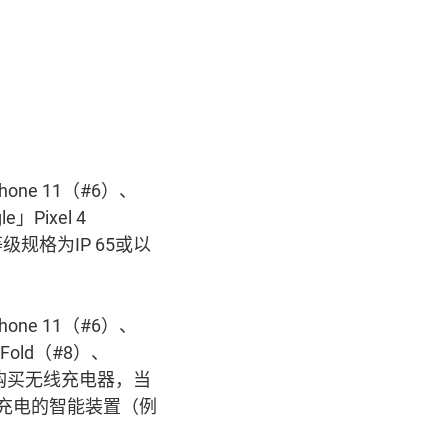
Phone 11（#6）、
e」Pixel 4
等级规格为IP 65或以
Phone 11（#6）、
y Fold（#8）、
需自行购买无线充电器，当
线充电的智能装置（例