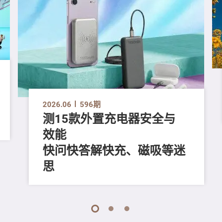
2026.06
596期
测15款外置充电器安全与
效能
快问快答解快充、磁吸等迷
思
1
2
3