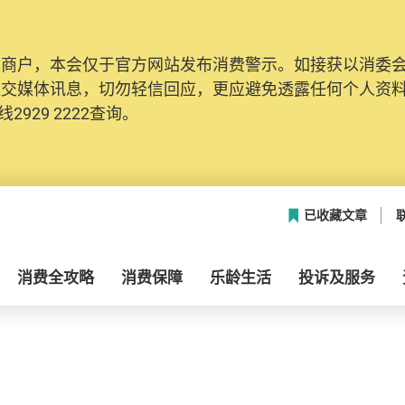
及商户，本会仅于官方网站发布消费警示。如接获以消委
社交媒体讯息，切勿轻信回应，更应避免透露任何个人资
2929 2222查询。
已收藏文章
消费全攻略
消费保障
乐龄生活
投诉及服务