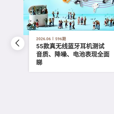
2026.06
596期
55款真无线蓝牙耳机测试
音质、降噪、电池表现全面
睇
全