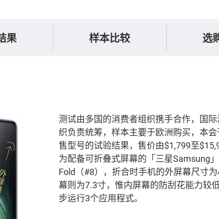
结果
样本比较
选
测试由多国的消费者组织携手合作，国际
织负责统筹，样本主要于欧洲购买，本会
售型号的试验结果，售价由$1,799至$15
为配备可折叠式屏幕的「三星Samsung」Ga
Fold（#8），折合时手机的外屏幕尺寸为
幕则为7.3寸，惟内屏幕的防刮花能力较
步运行3个应用程式。