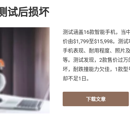
测试后损坏
测试涵盖16款智能手机，当
价由$1,799至$15,99
手机表现、耐用程度、照片及
等。测试发现，2款售价过万
坏，耐跌撞能力欠佳，1款型
却不足1日。
下载文章