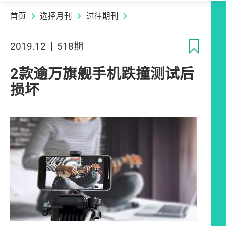
首页
选择月刊
过往期刊
收
2019.12
518期
2款逾万旗舰手机跌撞测试后
损坏