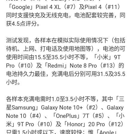
「Google」Pixel 4 XL（#7）及Pixel 4（#11）
同时支援快充及无线充电，电池配套较完善，同
获4.5点评分。
测试发现，各样本在模拟实际使用情况下（包括
待机、上网、打电话及使用地图等），电池的可
使用时间由15.5至35.5小时不等，「小米」9T
Pro（#10）及「Redmi」Note 8 Pro（#13）的
电池持久力最佳，充满电后分别可用31.5及35.5
小时。
各样本充满电需时1.0至3.5小时不等，其中「三
星Samsung」Galaxy Note 10+（#2）、Galaxy
Note 10（#4）、「OnePlus」7T（#5）、「小
米」9T Pro（#10）及「Honor」20 Pro（#12）
只需1.5小时或以下，速度较快；惟「Apple」