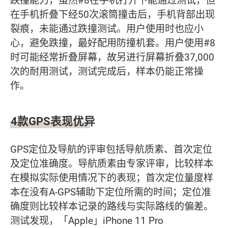
跌撞能力，虽然#8在手机打开下能通过测试，但
在手机折叠下经50次滚筒撞击后，手机背部出现
裂痕，未能通过跌撞测试。用户使用时也应小
心，避免跌撞，最好配用防撞机套。用户使用#8
时可能经常折叠屏幕，故另进行屏幕折叠37,000
次的耐用测试，测试完成后，样本仍能正常操
作。
4款GPS表现优异
GPS定位及导航的评审包括导航质素、首次定位
及定位准确度。导航质素由专家评审，比较样本
在模拟实际使用情况下的表现；首次定位量度样
本在没有A-GPS辅助下定位所需的时间；定位准
确度则比较样本记录的路线与实际路线的偏差。
测试发现，「Apple」iPhone 11 Pro