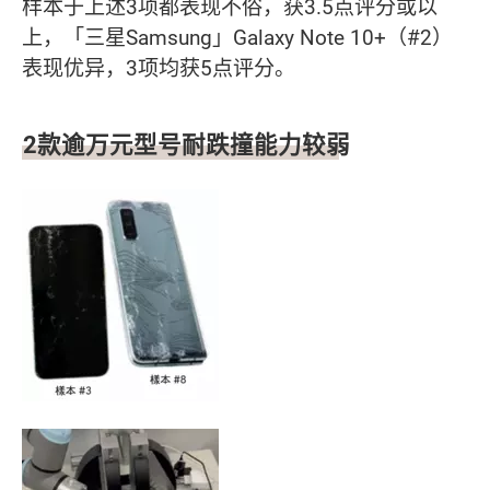
样本于上述3项都表现不俗，获3.5点评分或以
上，「三星Samsung」Galaxy Note 10+（#2）
表现优异，3项均获5点评分。
2款逾万元型号耐跌撞能力较弱