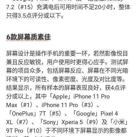
7.2（#15）充满电后可用时间不足20小时，整体
只得3.5点评分或以下。
6款屏幕质素佳
屏幕设计是操作手机的重要一环，若然影像悦目
兼且反应敏锐，用户使用时更得心应手。测试屏
幕的项目众多，包括屏幕反应、屏幕在不同光暗
环境下的可读性、像素密度、光度及对比度等。
结果显示，所有样本的屏幕表现良好，获4点评
分或以上，其中「Apple」iPhone 11 Pro
Max（#1）、iPhone 11 Pro（#3）、
「OnePlus」7T（#5）、「Google」Pixel 4
XL（#7）、「Sony」Xperia 5（#9）及「小米」
9T Pro（#10）于不同环境下屏幕显示的影像都