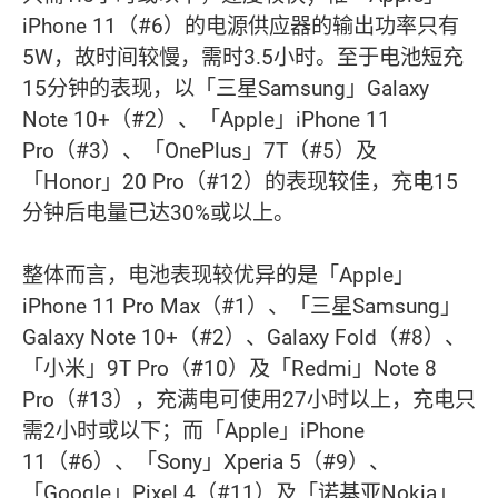
iPhone 11（#6）的电源供应器的输出功率只有
5W，故时间较慢，需时3.5小时。至于电池短充
15分钟的表现，以「三星Samsung」Galaxy
Note 10+（#2）、「Apple」iPhone 11
Pro（#3）、「OnePlus」7T（#5）及
「Honor」20 Pro（#12）的表现较佳，充电15
分钟后电量已达30%或以上。
整体而言，电池表现较优异的是「Apple」
iPhone 11 Pro Max（#1）、「三星Samsung」
Galaxy Note 10+（#2）、Galaxy Fold（#8）、
「小米」9T Pro（#10）及「Redmi」Note 8
Pro（#13），充满电可使用27小时以上，充电只
需2小时或以下；而「Apple」iPhone
11（#6）、「Sony」Xperia 5（#9）、
「Google」Pixel 4（#11）及「诺基亚Nokia」