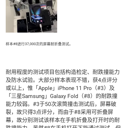
样本#8进行37,000次的屏幕耐折叠测试。
耐用程度的测试项目包括构造检定、耐跌撞能力
及防水试验。大部分样本表现不错，获4点评分
或以上，惟「Apple」iPhone 11 Pro（#3）及
「三星Samsung」Galaxy Fold（#8）的耐跌撞
能力较弱。#3于50次滚筒撞击测试后，屏幕破
裂，故只得3点评分，而由于#8采用可折叠屏
幕，故分别测试该样本在手机折叠及打开时的耐