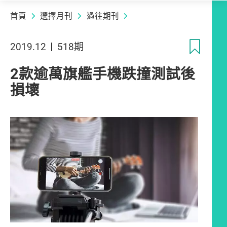
首頁
選擇月刊
過往期刊
收
2019.12
518期
2款逾萬旗艦手機跌撞測試後
損壞