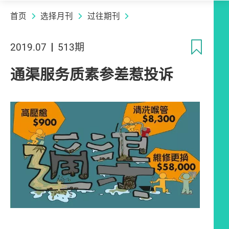
首页
选择月刊
过往期刊
收
2019.07
513期
通渠服务质素参差惹投诉