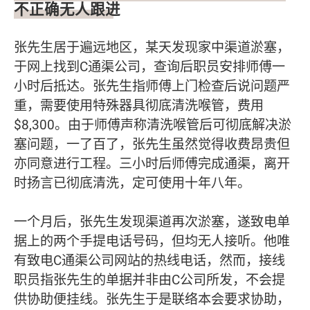
不正确无人跟进
张先生居于遍远地区，某天发现家中渠道淤塞，
于网上找到C通渠公司，查询后职员安排师傅一
小时后抵达。张先生指师傅上门检查后说问题严
重，需要使用特殊器具彻底清洗喉管，费用
$8,300。由于师傅声称清洗喉管后可彻底解决淤
塞问题，一了百了，张先生虽然觉得收费昂贵但
亦同意进行工程。三小时后师傅完成通渠，离开
时扬言已彻底清洗，定可使用十年八年。
一个月后，张先生发现渠道再次淤塞，遂致电单
据上的两个手提电话号码，但均无人接听。他唯
有致电C通渠公司网站的热线电话，然而，接线
职员指张先生的单据并非由C公司所发，不会提
供协助便挂线。张先生于是联络本会要求协助，