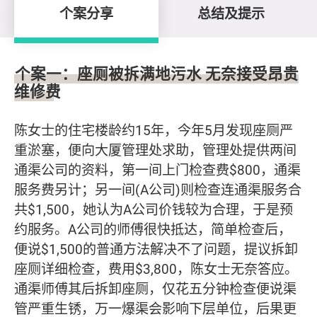
个案分享
总结及提示
个案分享
个案一：座厕被拆满地污水 无奈接受昂贵
维修费
陈女士的住宅楼龄约15年，今年5月发现座厕严
重淤塞，便向大厦管理处求助，管理处提供两间
通渠公司的资料，第一间上门检查费$800，通渠
服务费另计；另一间(A公司)则检查连通渠服务合
共$1,500，她认为A公司价钱较为合理，于是预
约服务。A公司的师傅很快抵达，简单检查后，
便说$1,500的普通方法解决不了问题，提议拆卸
座厕详细检查，费用$3,800，陈女士无奈答应。
通渠师傅其后拆卸座厕，仅花五分钟检查便说渠
管严重生锈，万一爆渠会影响下层单位，后果更