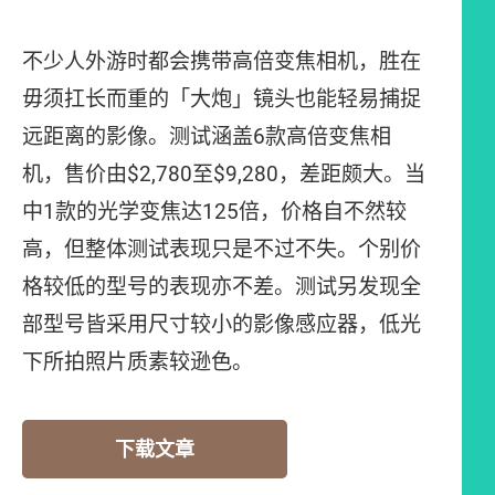
不少人外游时都会携带高倍变焦相机，胜在
毋须扛长而重的「大炮」镜头也能轻易捕捉
远距离的影像。测试涵盖6款高倍变焦相
机，售价由$2,780至$9,280，差距颇大。当
中1款的光学变焦达125倍，价格自不然较
高，但整体测试表现只是不过不失。个别价
格较低的型号的表现亦不差。测试另发现全
部型号皆采用尺寸较小的影像感应器，低光
下所拍照片质素较逊色。
下载文章