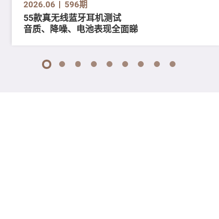
2026.06
596期
55款真无线蓝牙耳机测试
音质、降噪、电池表现全面睇
1
2
3
4
5
6
7
8
9