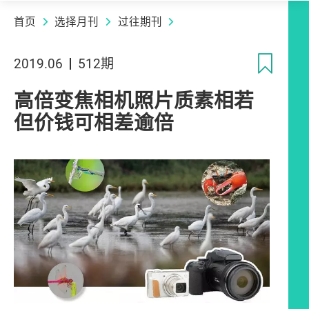
首页
选择月刊
过往期刊
收
2019.06
512期
高倍变焦相机照片质素相若
但价钱可相差逾倍