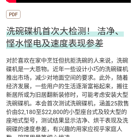
PDF
洗碗碟机首次大检测！ 洁净、
悭水悭电及速度表现参差
对於喜欢在家中烹饪但抗拒洗碗的人来说，洗碗
碟机是一大恩物。近年一些设计小巧的洗碗碟机
推出市场，减少对地面空间的要求。此外，随着
经济发展，一些用户的生活逐渐富裕起来，搬往
新居所或为旧居翻新装修时，可能考虑安装大型
洗碗碟机。本会首次测试洗碗碟机，涵盖25款售
价由$2,180至$22,800的小型座台式及较大型的
座地式型号，测试结果显示洁净、烘干表现及洗
碗碟的速度参差，有兴趣的用家应视乎家庭人