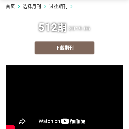
首页
选择月刊
过往期刊
512
期
2019.06
下载期刊