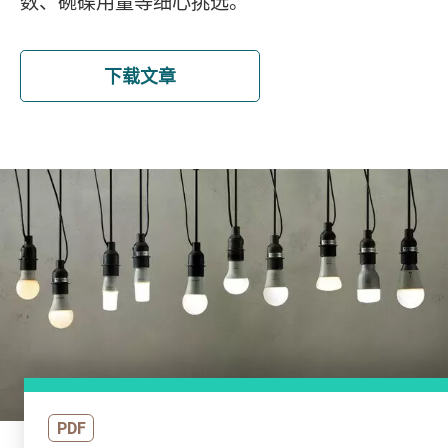
数、碗碟用量等细心挑选。
下载文章
PDF