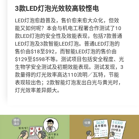
3款LED灯泡光效较高较悭电
LED灯泡愈趋普及，售价愈来愈大众化，但效
能又如何呢？本会与机电工程署合作测试了10
款LED灯泡的安全性及效能表现，包括7款普通
LED灯泡及3款智能LED灯泡。普通LED灯泡的
售价由$18至$92，而智能LED灯泡的售价由
$129至$598不等。测试项目包括安全程度、光
生物学安全测试及初期效能表现。测试发现，3
款量得的灯光效率高达110流明／瓦特，节能
表现较出色；2款智能灯泡发出白光与黄光时，
灯光效率差异颇大。