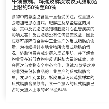
牛油蛋糕、鸡批及酥皮汤反式脂肪达
上限约50％至80％
食物中的总脂肪含量一直备受关注，过量摄入
会增加罹患心脏病，肥胖症及某些癌症的风
险，其中反式脂肪及饱和脂肪对心血管疾病的
影响尤甚！反式脂肪没有任何健康效益，因此
应尽可能降低食物中工业生产的反式脂肪的含
量。为持续探讨本地食物所含反式脂肪的情
况，协助消费者减少摄入反式脂肪，并了解食
物业界在减低食物中反式脂肪含量的成效，本
会再次与食物安全中心合作，测试75款受欢迎
的非预先包装食品的工业生产的反式脂肪含
量，发现个别蛋糕、酥皮忌廉汤及鸡批样本的
反式脂肪含量颇高，食一个摄入的反式脂肪已
占每天摄入上限的49％至84％！