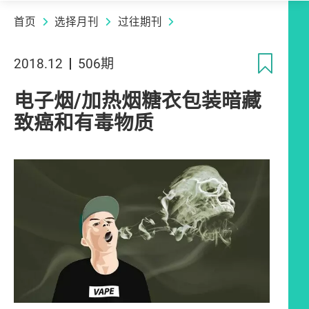
首页
选择月刊
过往期刊
收
2018.12
506期
电子烟/加热烟糖衣包装暗藏
致癌和有毒物质