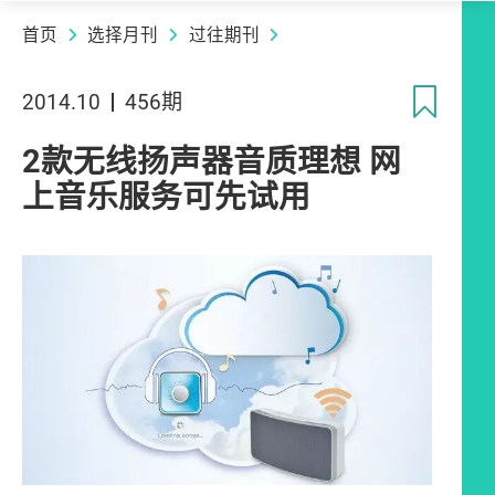
首页
选择月刊
过往期刊
收
2014.10
456期
2款无线扬声器音质理想 网
上音乐服务可先试用